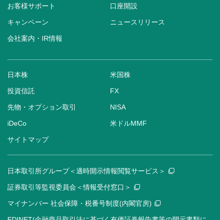
お客様サポート
口座開設
キャンペーン
ニュースリリース
会社案内・IR情報
日本株
米国株
投資信託
FX
先物・オプション取引
NISA
iDeCo
米ドルMMF
サイトマップ
日本取引所グループ＜適時開示情報閲覧サービス＞
証券取引等監視委員会＜情報受付窓口＞
マイナンバー 社会保障・税番号制度(内閣官房)
EDINET(金融商品取引法に基づく有価証券報告書等の開示書類に