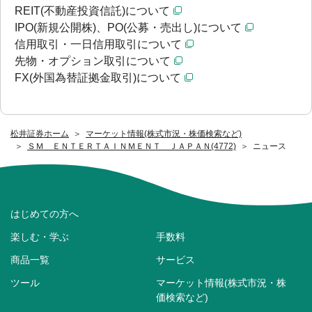
REIT(不動産投資信託)について
IPO(新規公開株)、PO(公募・売出し)について
信用取引・一日信用取引について
先物・オプション取引について
FX(外国為替証拠金取引)について
松井証券ホーム
マーケット情報(株式市況・株価検索など)
ＳＭ ＥＮＴＥＲＴＡＩＮＭＥＮＴ ＪＡＰＡＮ(4772)
ニュース
はじめての方へ
楽しむ・学ぶ
手数料
商品一覧
サービス
ツール
マーケット情報(株式市況・株
価検索など)