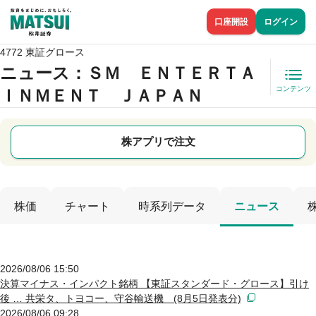
口座開設
ログイン
4772 東証グロース
ニュース
：ＳＭ ＥＮＴＥＲＴＡ
コンテンツ
ＩＮＭＥＮＴ ＪＡＰＡＮ
株アプリで注文
株価
チャート
時系列データ
ニュース
2026/08/06 15:50
決算マイナス・インパクト銘柄 【東証スタンダード・グロース】引け
後 … 共栄タ、トヨコー、守谷輸送機 (8月5日発表分)
2026/08/06 09:28