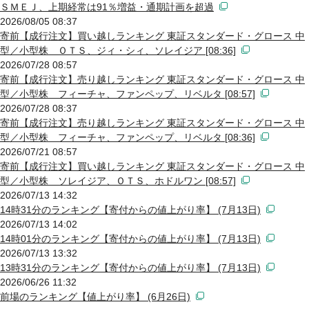
ＳＭＥＪ、上期経常は91％増益・通期計画を超過
2026/08/05 08:37
寄前【成行注文】買い越しランキング 東証スタンダード・グロース 中
型／小型株 ＯＴＳ、ジィ・シィ、ソレイジア [08:36]
2026/07/28 08:57
寄前【成行注文】売り越しランキング 東証スタンダード・グロース 中
型／小型株 フィーチャ、ファンペップ、リベルタ [08:57]
2026/07/28 08:37
寄前【成行注文】売り越しランキング 東証スタンダード・グロース 中
型／小型株 フィーチャ、ファンペップ、リベルタ [08:36]
2026/07/21 08:57
寄前【成行注文】買い越しランキング 東証スタンダード・グロース 中
型／小型株 ソレイジア、ＯＴＳ、ホドルワン [08:57]
2026/07/13 14:32
14時31分のランキング【寄付からの値上がり率】 (7月13日)
2026/07/13 14:02
14時01分のランキング【寄付からの値上がり率】 (7月13日)
2026/07/13 13:32
13時31分のランキング【寄付からの値上がり率】 (7月13日)
2026/06/26 11:32
前場のランキング【値上がり率】 (6月26日)