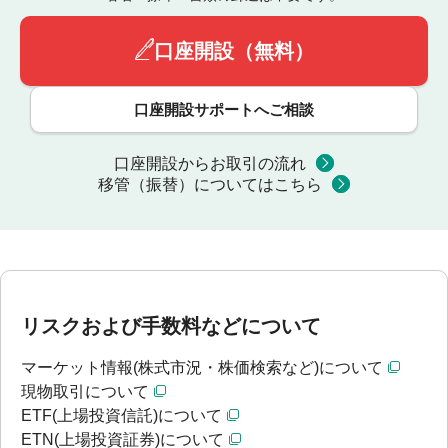
口座開設（無料）
口座開設サポートへご相談
口座開設からお取引の流れ
移管（振替）についてはこちら
リスクおよび手数料などについて
マーケット情報(株式市況・株価検索など)について
現物取引について
ETF(上場投資信託)について
ETN(上場投資証券)について