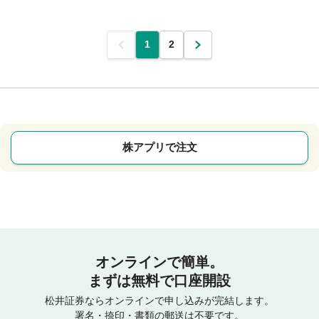
前
1
2
次
株アプリで注文
オンラインで簡単。
まずは無料で口座開設
松井証券ならオンラインで申し込みが完結します。
署名・捺印・書類の郵送は不要です。