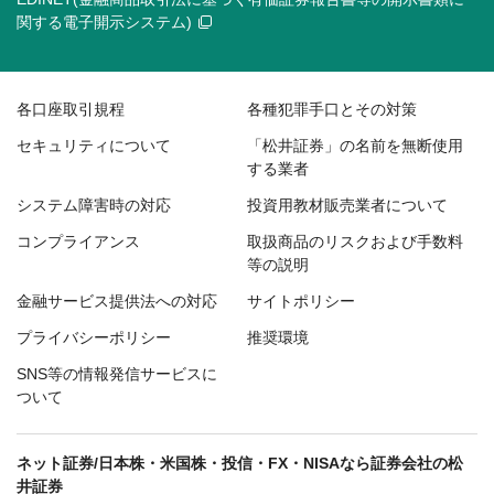
関する電子開示システム)
各口座取引規程
各種犯罪手口とその対策
セキュリティについて
「松井証券」の名前を無断使用
する業者
システム障害時の対応
投資用教材販売業者について
コンプライアンス
取扱商品のリスクおよび手数料
等の説明
金融サービス提供法への対応
サイトポリシー
プライバシーポリシー
推奨環境
SNS等の情報発信サービスに
ついて
ネット証券/日本株・米国株・投信・FX・NISAなら証券会社の松
井証券