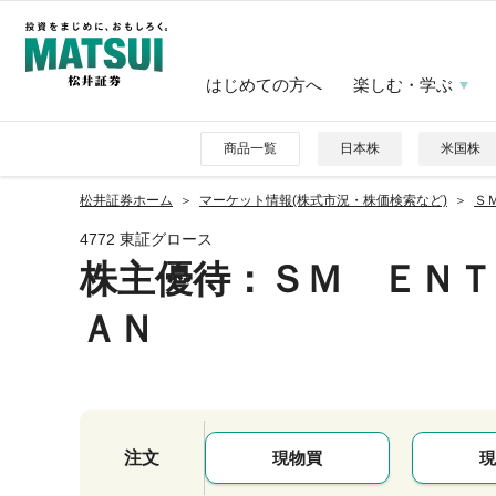
はじめての方へ
楽しむ・学ぶ
商品一覧
日本株
米国株
松井証券ホーム
マーケット情報(株式市況・株価検索など)
Ｓ
4772 東証グロース
株主優待
：ＳＭ ＥＮＴ
ＡＮ
注文
現物買
現