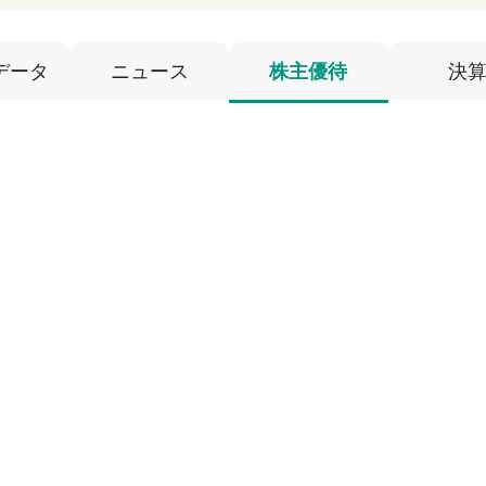
データ
ニュース
株主優待
決