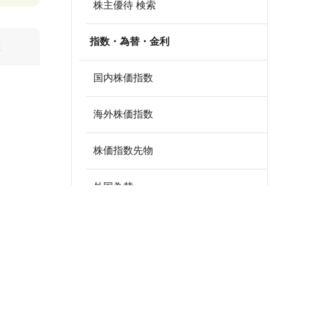
株主優待 検索
指数・為替・金利
算
国内株価指数
海外株価指数
株価指数先物
外国為替
政策金利一覧
債券・国債利回り
ETF