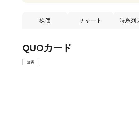
株価
チャート
時系列
QUOカード
金券