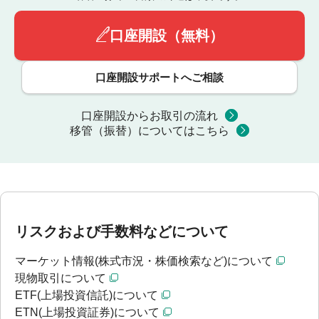
口座開設（無料）
口座開設サポートへご相談
口座開設からお取引の流れ
移管（振替）についてはこちら
リスクおよび手数料などについて
マーケット情報(株式市況・株価検索など)について
現物取引について
ETF(上場投資信託)について
ETN(上場投資証券)について