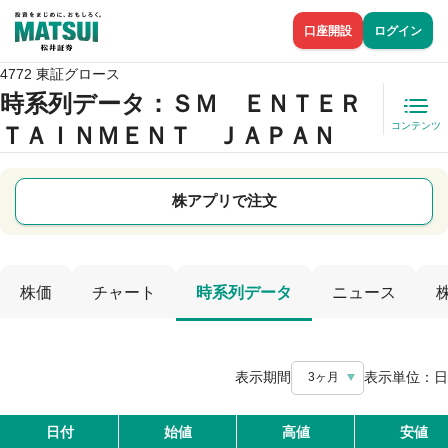
口座開設
ログイン
4772 東証グロース
時系列データ
：ＳＭ ＥＮＴＥＲ
コンテンツ
ＴＡＩＮＭＥＮＴ ＪＡＰＡＮ
株アプリで注文
株価
チャート
時系列データ
ニュース
表示期間
表示単位：
日
3ヶ月
日付
始値
高値
安値