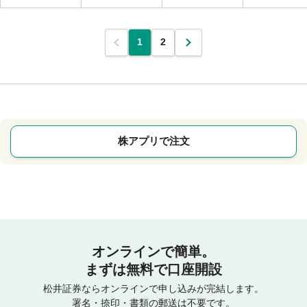
1
2
株アプリで注文
オンラインで簡単。
まずは無料で口座開設
松井証券ならオンラインで申し込みが完結します。
署名・捺印・書類の郵送は不要です。