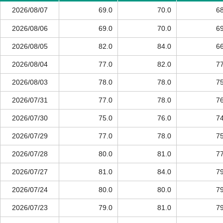
2026/08/07
69.0
70.0
68
2026/08/06
69.0
70.0
69
2026/08/05
82.0
84.0
66
2026/08/04
77.0
82.0
77
2026/08/03
78.0
78.0
75
2026/07/31
77.0
78.0
76
2026/07/30
75.0
76.0
74
2026/07/29
77.0
78.0
75
2026/07/28
80.0
81.0
77
2026/07/27
81.0
84.0
79
2026/07/24
80.0
80.0
79
2026/07/23
79.0
81.0
79