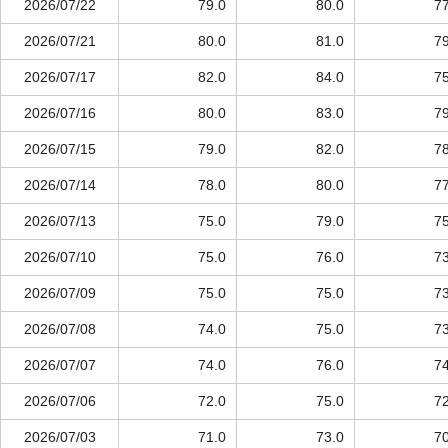
2026/07/22
79.0
80.0
77
2026/07/21
80.0
81.0
79
2026/07/17
82.0
84.0
75
2026/07/16
80.0
83.0
79
2026/07/15
79.0
82.0
78
2026/07/14
78.0
80.0
77
2026/07/13
75.0
79.0
75
2026/07/10
75.0
76.0
73
2026/07/09
75.0
75.0
73
2026/07/08
74.0
75.0
73
2026/07/07
74.0
76.0
74
2026/07/06
72.0
75.0
72
2026/07/03
71.0
73.0
70