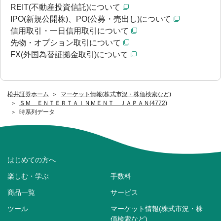
REIT(不動産投資信託)について
IPO(新規公開株)、PO(公募・売出し)について
信用取引・一日信用取引について
先物・オプション取引について
FX(外国為替証拠金取引)について
松井証券ホーム
マーケット情報(株式市況・株価検索など)
ＳＭ ＥＮＴＥＲＴＡＩＮＭＥＮＴ ＪＡＰＡＮ(4772)
時系列データ
はじめての方へ
楽しむ・学ぶ
手数料
商品一覧
サービス
ツール
マーケット情報(株式市況・株
価検索など)