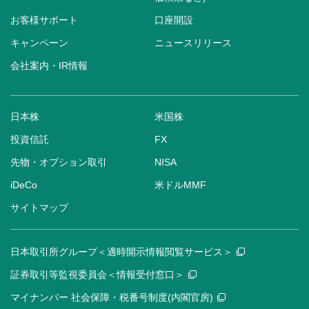
お客様サポート
口座開設
キャンペーン
ニュースリリース
会社案内・IR情報
日本株
米国株
投資信託
FX
先物・オプション取引
NISA
iDeCo
米ドルMMF
サイトマップ
日本取引所グループ＜適時開示情報閲覧サービス＞
証券取引等監視委員会＜情報受付窓口＞
マイナンバー 社会保障・税番号制度(内閣官房)