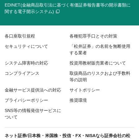
EDINET(金融商品取引法に基づく有価証券報告書等の開示書類に
関する電子開示システム)
各口座取引規程
各種犯罪手口とその対策
セキュリティについて
「松井証券」の名前を無断使用
する業者
システム障害時の対応
投資用教材販売業者について
コンプライアンス
取扱商品のリスクおよび手数料
等の説明
金融サービス提供法への対応
サイトポリシー
プライバシーポリシー
推奨環境
SNS等の情報発信サービスに
ついて
ネット証券/日本株・米国株・投信・FX・NISAなら証券会社の松