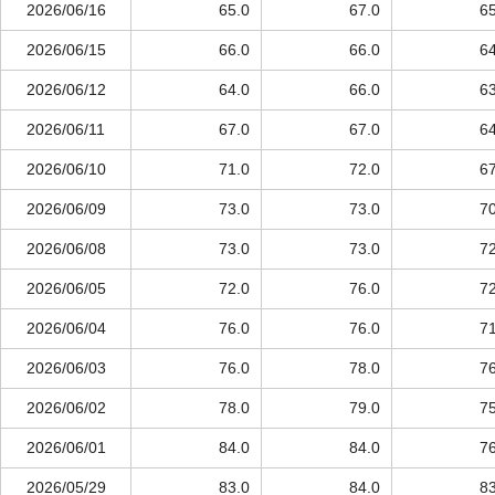
2026/06/16
65.0
67.0
65
2026/06/15
66.0
66.0
64
2026/06/12
64.0
66.0
63
2026/06/11
67.0
67.0
64
2026/06/10
71.0
72.0
67
2026/06/09
73.0
73.0
70
2026/06/08
73.0
73.0
72
2026/06/05
72.0
76.0
72
2026/06/04
76.0
76.0
71
2026/06/03
76.0
78.0
76
2026/06/02
78.0
79.0
75
2026/06/01
84.0
84.0
76
2026/05/29
83.0
84.0
83