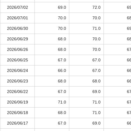
2026/07/02
69.0
72.0
69
2026/07/01
70.0
70.0
68
2026/06/30
70.0
71.0
69
2026/06/29
68.0
70.0
68
2026/06/26
68.0
70.0
67
2026/06/25
67.0
67.0
66
2026/06/24
66.0
67.0
66
2026/06/23
68.0
68.0
66
2026/06/22
67.0
69.0
67
2026/06/19
71.0
71.0
67
2026/06/18
68.0
71.0
67
2026/06/17
67.0
69.0
66