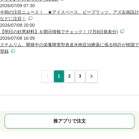
2026/07/09 07:30
今朝の注目ニュース！ ★アイスペース、ビープラッツ、アズ企画設計
などに注目！
2026/07/08 20:00
【明日の好悪材料】を開示情報でチェック！ (7月8日発表分)
2026/07/08 16:09
ステムリム、開発中の栄養障害型表皮水疱症治療薬に係る特許が韓国で
登録
前
1
2
3
次
株アプリで注文