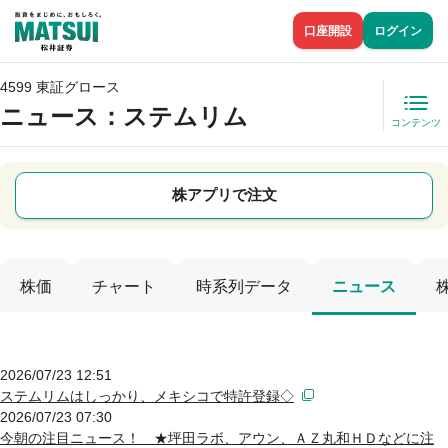
口座開設
ログイン
4599 東証グロース
ニュース
：ステムリム
コンテンツ
株アプリで注文
株価
チャート
時系列データ
ニュース
2026/07/23 12:51
ステムリムはしっかり、メキシコで特許登録◇
2026/07/23 07:30
今朝の注目ニュース！ ★坪田ラボ、アウン、ＡＺ丸和ＨＤなどに注