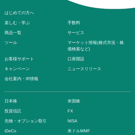
はじめての方へ
楽しむ・学ぶ
手数料
商品一覧
サービス
ツール
マーケット情報(株式市況・株
価検索など)
お客様サポート
口座開設
キャンペーン
ニュースリリース
会社案内・IR情報
日本株
米国株
投資信託
FX
先物・オプション取引
NISA
iDeCo
米ドルMMF