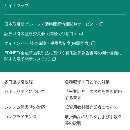
サイトマップ
日本取引所グループ＜適時開示情報閲覧サービス＞
証券取引等監視委員会＜情報受付窓口＞
マイナンバー 社会保障・税番号制度(内閣官房)
EDINET(金融商品取引法に基づく有価証券報告書等の開示書類に
関する電子開示システム)
各口座取引規程
各種犯罪手口とその対策
セキュリティについて
「松井証券」の名前を無断使用
する業者
システム障害時の対応
投資用教材販売業者について
コンプライアンス
取扱商品のリスクおよび手数料
等の説明