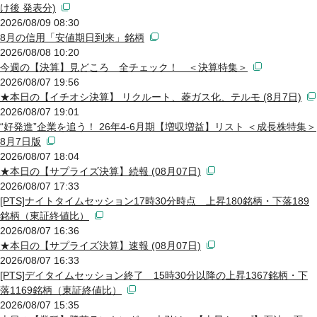
け後 発表分)
2026/08/09 08:30
8月の信用「安値期日到来」銘柄
2026/08/08 10:20
今週の【決算】見どころ 全チェック！ ＜決算特集＞
2026/08/07 19:56
★本日の【イチオシ決算】 リクルート、菱ガス化、テルモ (8月7日)
2026/08/07 19:01
“好発進”企業を追う！ 26年4-6月期【増収増益】リスト ＜成長株特集＞
8月7日版
2026/08/07 18:04
★本日の【サプライズ決算】続報 (08月07日)
2026/08/07 17:33
[PTS]ナイトタイムセッション17時30分時点 上昇180銘柄・下落189
銘柄（東証終値比）
2026/08/07 16:36
★本日の【サプライズ決算】速報 (08月07日)
2026/08/07 16:33
[PTS]デイタイムセッション終了 15時30分以降の上昇1367銘柄・下
落1169銘柄（東証終値比）
2026/08/07 15:35