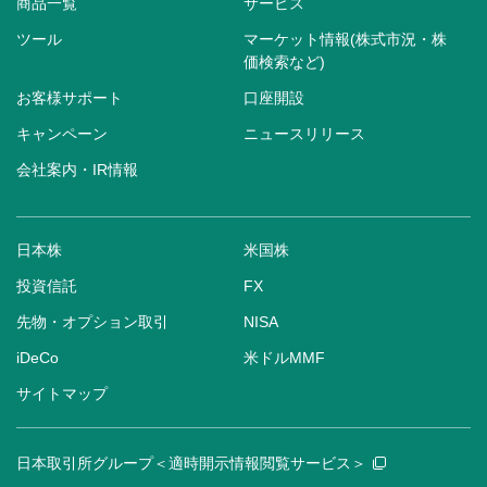
商品一覧
サービス
ツール
マーケット情報(株式市況・株
価検索など)
お客様サポート
口座開設
キャンペーン
ニュースリリース
会社案内・IR情報
日本株
米国株
投資信託
FX
先物・オプション取引
NISA
iDeCo
米ドルMMF
サイトマップ
日本取引所グループ＜適時開示情報閲覧サービス＞