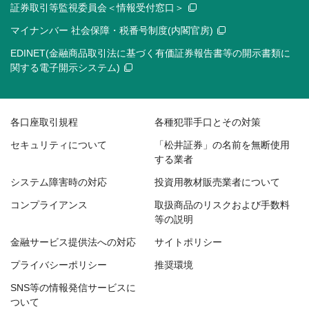
証券取引等監視委員会＜情報受付窓口＞
マイナンバー 社会保障・税番号制度(内閣官房)
EDINET(金融商品取引法に基づく有価証券報告書等の開示書類に
関する電子開示システム)
各口座取引規程
各種犯罪手口とその対策
セキュリティについて
「松井証券」の名前を無断使用
する業者
システム障害時の対応
投資用教材販売業者について
コンプライアンス
取扱商品のリスクおよび手数料
等の説明
金融サービス提供法への対応
サイトポリシー
プライバシーポリシー
推奨環境
SNS等の情報発信サービスに
ついて