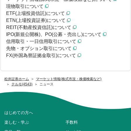
現物取引について
ETF(上場投資信託)について
ETN(上場投資証券)について
REIT(不動産投資信託)について
IPO(新規公開株)、PO(公募・売出し)について
信用取引・一日信用取引について
先物・オプション取引について
FX(外国為替証拠金取引)について
松井証券ホーム
マーケット情報(株式市況・株価検索など)
テルモ(4543)
ニュース
はじめての方へ
楽しむ・学ぶ
手数料