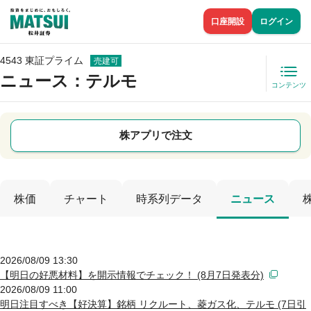
口座開設
ログイン
4543 東証プライム
売建可
ニュース
：テルモ
コンテンツ
株アプリで注文
株価
チャート
時系列データ
ニュース
2026/08/09 13:30
【明日の好悪材料】を開示情報でチェック！ (8月7日発表分)
2026/08/09 11:00
明日注目すべき【好決算】銘柄 リクルート、菱ガス化、テルモ (7日引