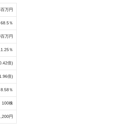
16百万円
68.5％
79百万円
11.25％
0.42倍)
1.96倍)
8.58％
100株
1,200円