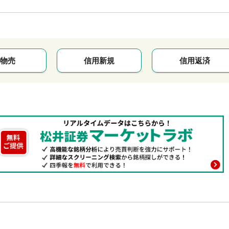
物売
信用新規
信用返済