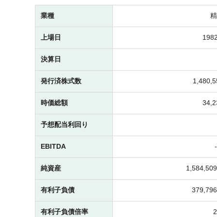
業種
精
上場日
1982
決算日
発行済株式数
1,480
時価総額
34,
予想配当利回り
EBITDA
純資産
1,584,5
有利子負債
379,7
有利子負債倍率