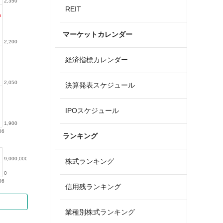
2,350
REIT
マーケットカレンダー
2,200
経済指標カレンダー
2,050
決算発表スケジュール
IPOスケジュール
1,900
06
ランキング
9,000,000
株式ランキング
0
06
信用残ランキング
業種別株式ランキング