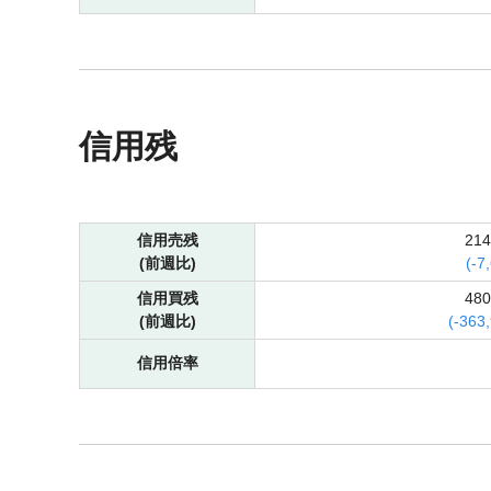
信用残
信用売残
21
(前週比)
(
-
7
信用買残
48
(前週比)
(
-
363
信用倍率