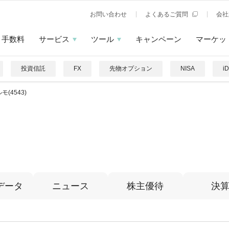
お問い合わせ
よくあるご質問
会社
手数料
サービス
ツール
キャンペーン
マーケッ
投資信託
FX
先物オプション
NISA
i
モ(4543)
データ
ニュース
株主優待
決