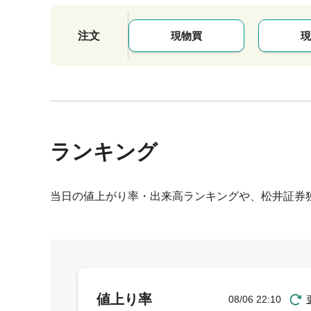
注文
現物買
現
ランキング
当日の値上がり率・出来高ランキングや、松井証券