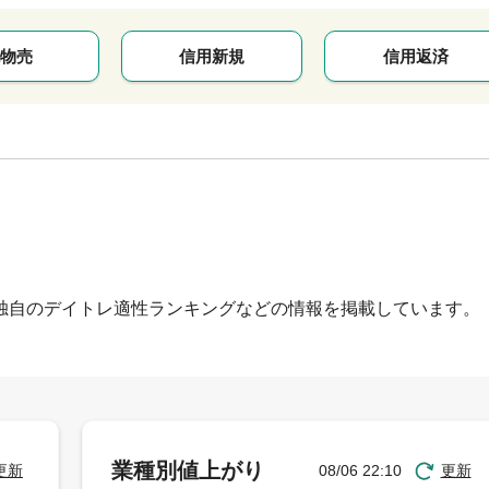
物売
信用新規
信用返済
独自のデイトレ適性ランキングなどの情報を掲載しています。