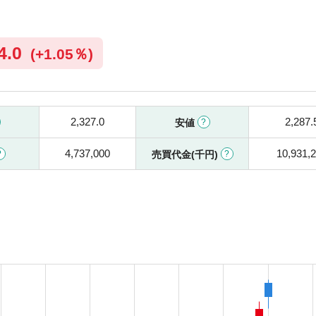
4.0
(
+
1.05％)
2,327.0
2,287.
安値
4,737,000
10,931,
売買代金(千円)