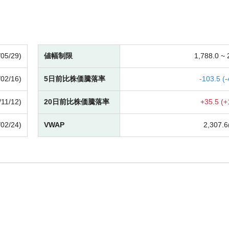
/05/29)
値幅制限
1,788.0 ~
/02/16)
5日前比株価騰落率
-
103.5 (
-
/11/12)
20日前比株価騰落率
+
35.5 (
+
/02/24)
VWAP
2,307.6