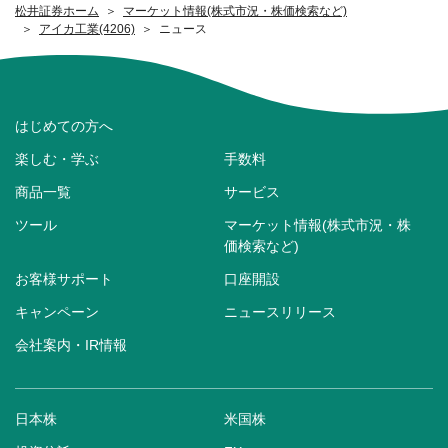
松井証券ホーム
マーケット情報(株式市況・株価検索など)
アイカ工業(4206)
ニュース
はじめての方へ
楽しむ・学ぶ
手数料
商品一覧
サービス
ツール
マーケット情報(株式市況・株
価検索など)
お客様サポート
口座開設
キャンペーン
ニュースリリース
会社案内・IR情報
日本株
米国株