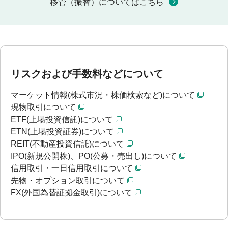
移管（振替）についてはこちら
リスクおよび手数料などについて
マーケット情報(株式市況・株価検索など)について
現物取引について
ETF(上場投資信託)について
ETN(上場投資証券)について
REIT(不動産投資信託)について
IPO(新規公開株)、PO(公募・売出し)について
信用取引・一日信用取引について
先物・オプション取引について
FX(外国為替証拠金取引)について