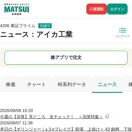
口座開設
ログイン
4206 東証プライム
売建可
ニュース
：アイカ工業
コンテンツ
株アプリで注文
株価
チャート
時系列データ
ニュース
2026/08/08 10:20
今週の【決算】見どころ 全チェック！ ＜決算特集＞
2026/08/07 11:38
本日の【ボリンジャー｜±３σブレイク】前場 上抜け＝ 43 銘柄 下抜