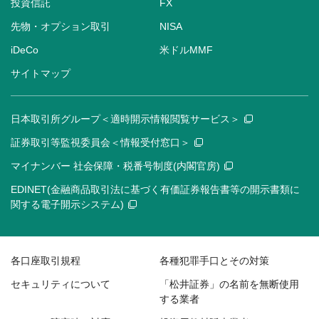
投資信託
FX
先物・オプション取引
NISA
iDeCo
米ドルMMF
サイトマップ
日本取引所グループ＜適時開示情報閲覧サービス＞
証券取引等監視委員会＜情報受付窓口＞
マイナンバー 社会保障・税番号制度(内閣官房)
EDINET(金融商品取引法に基づく有価証券報告書等の開示書類に
関する電子開示システム)
各口座取引規程
各種犯罪手口とその対策
セキュリティについて
「松井証券」の名前を無断使用
する業者