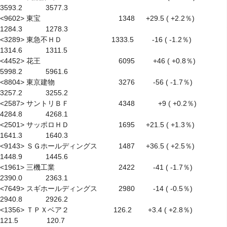
3593.2　　　 3577.3

<9602> 東宝　　　　　　　　　　　1348 　 +29.5 ( +2.2％) 　　　 
1284.3　　　 1278.3

<3289> 東急不ＨＤ　　　　　　　1333.5 　　 -16 ( -1.2％) 　　　 
1314.6　　　 1311.5

<4452> 花王　　　　　　　　　　　6095 　　 +46 ( +0.8％) 　　　 
5998.2　　　 5961.6

<8804> 東京建物　　　　　　　　　3276 　　 -56 ( -1.7％) 　　　 
3257.2　　　 3255.2

<2587> サントリＢＦ　　　　　　　4348　　　 +9 ( +0.2％) 　　　 
4284.8　　　 4268.1

<2501> サッポロＨＤ　　　　　　　1695 　 +21.5 ( +1.3％) 　　　 
1641.3　　　 1640.3

<9143> ＳＧホールディングス　　　1487 　 +36.5 ( +2.5％) 　　　 
1448.9　　　 1445.6

<1961> 三機工業　　　　　　　　　2422 　　 -41 ( -1.7％) 　　　 
2390.0　　　 2363.1

<7649> スギホールディングス　　　2980 　　 -14 ( -0.5％) 　　　 
2940.8　　　 2926.2

<1356> ＴＰＸベア２　　　　　　 126.2　　 +3.4 ( +2.8％) 　　　　
121.5　　　　120.7
