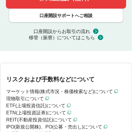
口座開設サポートへご相談
口座開設からお取引の流れ
移管（振替）についてはこちら
リスクおよび手数料などについて
マーケット情報(株式市況・株価検索など)について
現物取引について
ETF(上場投資信託)について
ETN(上場投資証券)について
REIT(不動産投資信託)について
IPO(新規公開株)、PO(公募・売出し)について