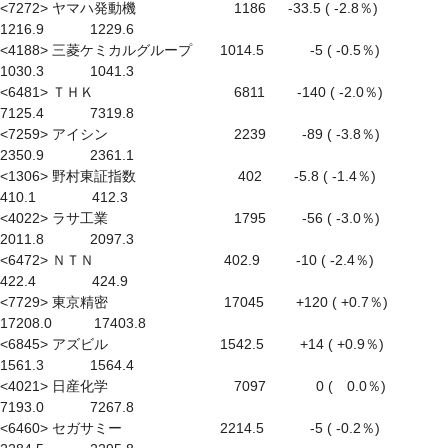
<7272> ヤマハ発動機　　　　　　　1186 　 -33.5 ( -2.8％) 　　　 
1216.9　　　 1229.6

<4188> 三菱ケミカルグループ　　1014.5　　　 -5 ( -0.5％) 　　　 
1030.3　　　 1041.3

<6481> ＴＨＫ　　　　　　　　　　6811　　 -140 ( -2.0％) 　　　 
7125.4　　　 7319.8

<7259> アイシン　　　　　　　　　2239 　　 -89 ( -3.8％) 　　　 
2350.9　　　 2361.1

<1306> 野村東証指数　　　　　　　 402　　 -5.8 ( -1.4％) 　　　　
410.1　　　　412.3

<4022> ラサ工業　　　　　　　　　1795 　　 -56 ( -3.0％) 　　　 
2011.8　　　 2097.3

<6472> ＮＴＮ　　　　　　　　　 402.9 　　 -10 ( -2.4％) 　　　　
422.4　　　　424.9

<7729> 東京精密　　　　　　　　 17045　　 +120 ( +0.7％) 　　　
17208.0　　　17403.8

<6845> アズビル　　　　　　　　1542.5 　　 +14 ( +0.9％) 　　　 
1561.3　　　 1564.4

<4021> 日産化学　　　　　　　　　7097 　　　 0 (　0.0％) 　　　 
7193.0　　　 7267.8

<6460> セガサミー　　　　　　　2214.5　　　 -5 ( -0.2％) 　　　 