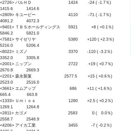
<2726> パルＨＤ　　　　　　　　　1424 　　 -24 ( -1.7％) 　　　 
1415.6　　　 1414.6

<2809> キユーピー　　　　　　　　4110 　　 -71 ( -1.7％) 　　　 
4081.2　　　 4072.3

<9401> ＴＢＳホールディングス　　5921　　　 +8 ( +0.1％) 　　　 
5846.2　　　 5821.0

<7581> サイゼリヤ　　　　　　　　5380　　 +120 ( +2.3％) 　　　 
5216.0　　　 5206.4

<8022> ミズノ　　　　　　　　　　3370　　 -110 ( -3.2％) 　　　 
3352.0　　　 3305.8

<2001> ニップン　　　　　　　　　2722 　　 +19 ( +0.7％) 　　　 
2670.8　　　 2669.3

<2201> 森永製菓　　　　　　　　2577.5 　　 +15 ( +0.6％) 　　　 
2523.0　　　 2516.0

<3661> エムアップ　　　　　　　　 686 　　 +11 ( +1.6％) 　　　　
665.4　　　　663.8

<1333> Ｕｍｉｏｓ　　　　　　　　1280　　 +2.5 ( +0.2％) 　　　 
1269.1　　　 1264.8

<2811> カゴメ　　　　　　　　　　2583 　　　 0 (　0.0％) 　　　 
2558.7　　　 2548.9

<4206> アイカ工業　　　　　　　　3455　　　 -7 ( -0.2％) 　　　 