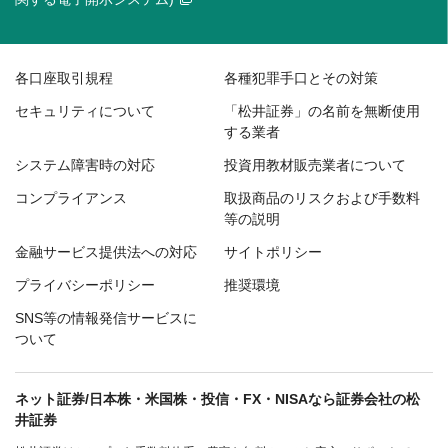
各口座取引規程
各種犯罪手口とその対策
セキュリティについて
「松井証券」の名前を無断使用
する業者
システム障害時の対応
投資用教材販売業者について
コンプライアンス
取扱商品のリスクおよび手数料
等の説明
金融サービス提供法への対応
サイトポリシー
プライバシーポリシー
推奨環境
SNS等の情報発信サービスに
ついて
ネット証券/日本株・米国株・投信・FX・NISAなら証券会社の松
井証券