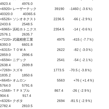
4923.4　　　 4976.0

<6920> レーザーテック　　　　　 39190 　 -1460 ( -3.6％) 　　　
40320.0　　　40365.6

<6526> ソシオネクスト　　　　　2236.5 　　 -66 ( -2.9％) 　　　 
2433.6　　　 2548.5

<6965> 浜松ホトニクス　　　　　2354.5 　　 -14 ( -0.6％) 　　　 
2576.1　　　 2635.7

<7220> 武蔵精密工業　　　　　　　4975　　 -415 ( -7.7％) 　　　 
6393.0　　　 6601.8

<6315> ＴＯＷＡ　　　　　　　　　2622 　　 -82 ( -3.0％) 　　　 
2859.0　　　 2896.6

<6594> ニデック　　　　　　　　　2541 　　 -54 ( -2.1％) 　　　 
2638.4　　　 2699.8

<7269> スズキ　　　　　　　　　1773.5 　 -70.5 ( -3.8％) 　　　 
1835.2　　　 1850.6

<6645> オムロン　　　　　　　　　5563 　　 +76 ( +1.4％) 　　　 
5764.0　　　 5791.6

<1568> ＴＰＸブル　　　　　　　 867.4 　　 -26 ( -2.9％) 　　　　
904.6　　　　917.4

<6326> クボタ　　　　　　　　　　2694 　 -81.5 ( -2.9％) 　　　 
2782.4　　　 2810.5
