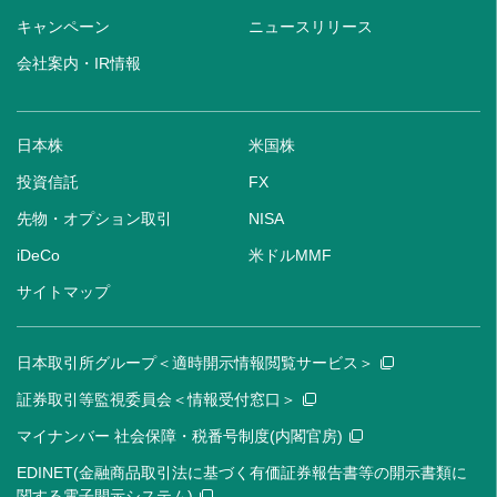
キャンペーン
ニュースリリース
会社案内・IR情報
日本株
米国株
投資信託
FX
先物・オプション取引
NISA
iDeCo
米ドルMMF
サイトマップ
日本取引所グループ＜適時開示情報閲覧サービス＞
証券取引等監視委員会＜情報受付窓口＞
マイナンバー 社会保障・税番号制度(内閣官房)
EDINET(金融商品取引法に基づく有価証券報告書等の開示書類に
関する電子開示システム)