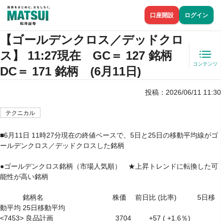
口座開設
ログイン
【ゴールデンクロス／デッドクロ
ス】 11:27現在 GC＝ 127 銘柄
コンテンツ
DC＝ 171 銘柄 (6月11日)
投稿：
2026/06/11 11:30
テクニカル
■6月11日 11時27分現在の終値ベースで、5日と25日の移動平均線がゴ
ールデンクロス／デッドクロスした銘柄

●ゴールデンクロス銘柄（市場人気順）　★上昇トレンドに転換した可
能性が高い銘柄

　　　 銘柄名　　　　　　　　　　株価　 前日比 (比率)　　　5日移
動平均 25日移動平均

<7453> 良品計画　　　　　　　　　3704 　　 +57 ( +1.6％) 　　　 