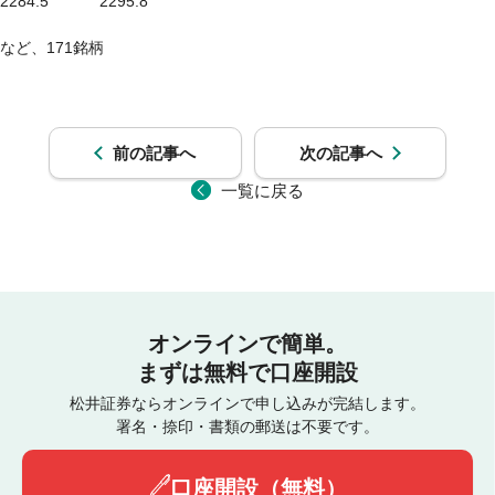
2284.5　　　 2295.8

など、171銘柄

前の記事へ
次の記事へ
一覧に戻る
オンラインで簡単。
まずは無料で口座開設
松井証券ならオンラインで申し込みが完結します。
署名・捺印・書類の郵送は不要です。
口座開設（無料）