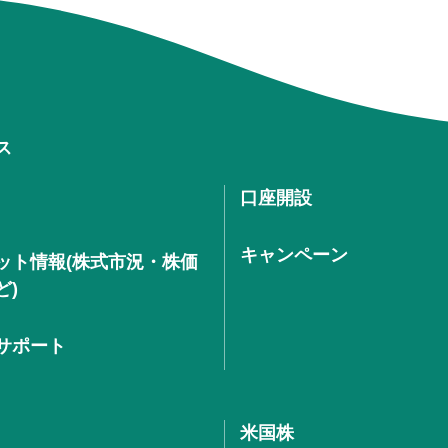
ス
口座開設
キャンペーン
ット情報(株式市況・株価
ど)
サポート
米国株