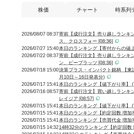
株価
チャート
時系列
2026/08/07 08:37
寄前【成行注文】売り越しランキン
ス、クロスフォー [08:36]
2026/07/27 15:40
本日のランキング【寄付からの値上が
2026/07/22 08:37
寄前【成行注文】売り越しランキン
ン、ビープラッツ [08:36]
2026/07/18 15:00
決算プラス・インパクト銘柄 【東
月10日～16日発表分)
2026/07/17 15:41
本日のランキング【値下がり率】 (7
2026/07/16 08:57
寄前【成行注文】買い越しランキン
レイジア [08:57]
2026/07/15 15:41
本日のランキング【値下がり率】 (7
2026/07/15 15:41
本日のランキング【約定回数 増加率】
2026/07/15 15:41
本日のランキング【売買代金 増加率】
2026/07/15 14:32
14時32分のランキング【約定回数 増