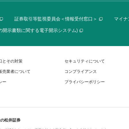
証券取引等監視委員会＜情報受付窓口＞
マイナ
等の開示書類に関する電子開示システム)
口とその対策
セキュリティについて
販売業者について
コンプライアンス
シー
プライバシーポリシー
社の松井証券