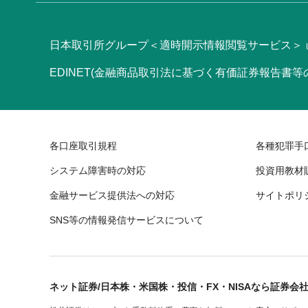
日本取引所グループ＜適時開示情報閲覧サービス＞
EDINET(金融商品取引法に基づく有価証券報告書
各口座取引規程
各種犯罪手
システム障害時の対応
投資用教材
金融サービス提供法への対応
サイトポリ
SNS等の情報発信サービスについて
ネット証券/日本株・米国株・投信・FX・NISAなら証券会