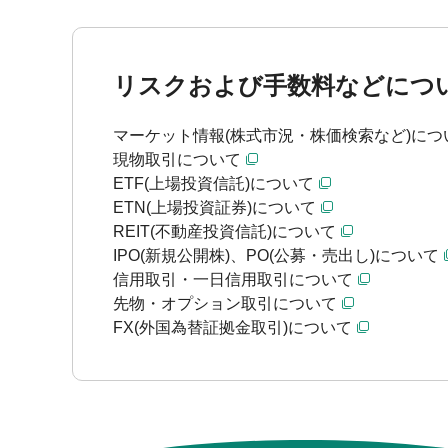
リスクおよび手数料などにつ
マーケット情報(株式市況・株価検索など)につ
現物取引について
ETF(上場投資信託)について
ETN(上場投資証券)について
REIT(不動産投資信託)について
IPO(新規公開株)、PO(公募・売出し)について
信用取引・一日信用取引について
先物・オプション取引について
FX(外国為替証拠金取引)について