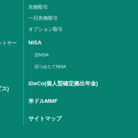
先物取引
一日先物取引
オプション取引
NISA
ントサー
旧NISA
旧つみたてNISA
iDeCo(個人型確定拠出年金)
ビス)
米ドルMMF
サイトマップ