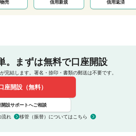
物売
信用新規
信用返済
単。
まずは無料で口座開設
が完結します。
署名・捺印・書類の郵送は不要です。
口座開設（無料）
座開設サポートへご相談
の流れ
移管（振替）についてはこちら