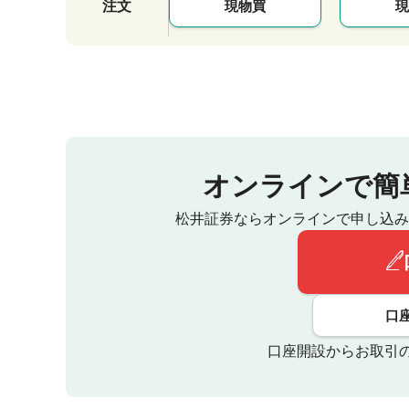
注文
現物買
現
オンラインで簡
松井証券ならオンラインで申し込み
口
口座開設からお取引