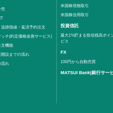
米国株現物取引
分売
米国株信用取引
IT
投資信託
・追跡指値・返済予約注文
最大1%貯まる投信残高ポイ
ッチ(約定価格改善サービス)
ビス
注文機能
FX
座開設までの流れ
100円から自動売買
の流れ
MATSUI Bank(銀行サー