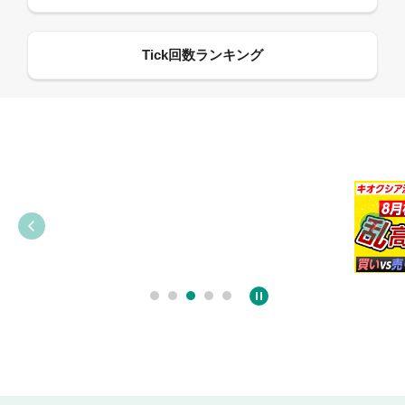
09:38
03:31