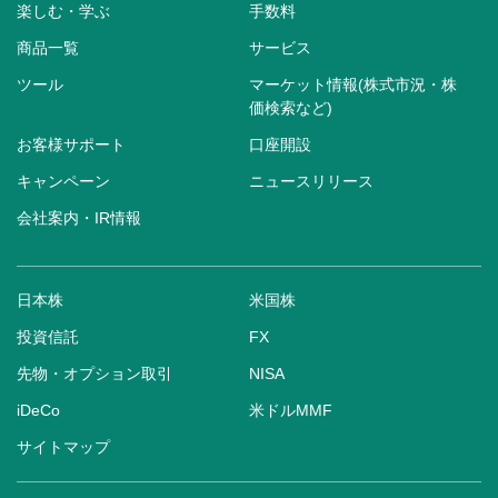
楽しむ・学ぶ
手数料
商品一覧
サービス
ツール
マーケット情報(株式市況・株
価検索など)
お客様サポート
口座開設
キャンペーン
ニュースリリース
会社案内・IR情報
日本株
米国株
投資信託
FX
先物・オプション取引
NISA
iDeCo
米ドルMMF
サイトマップ