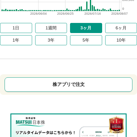
0
2026/06/04
2026/06/25
2026/07/16
2026/08/07
1日
1週間
3ヶ月
6ヶ月
1年
3年
5年
10年
株アプリで注文