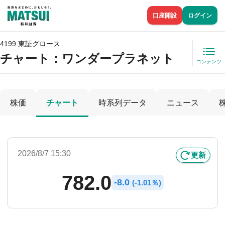
口座開設
ログイン
4199 東証グロース
チャート：
ワンダープラネット
コンテンツ
株価
チャート
時系列データ
ニュース
2026/8/7 15:30
更新
782.0
-
8.0
(
-
1.01％)