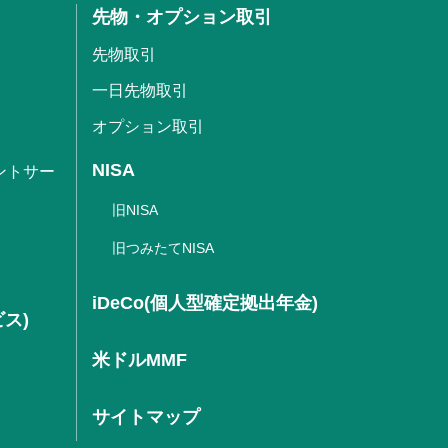
先物・オプション取引
先物取引
一日先物取引
オプション取引
NISA
ントサー
旧NISA
旧つみたてNISA
iDeCo(個人型確定拠出年金)
ビス)
米ドルMMF
サイトマップ