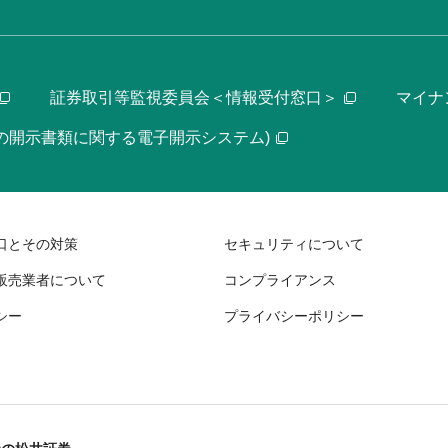
証券取引等監視委員会＜情報受付窓口＞
マイナ
等の開示書類に関する電子開示システム)
口とその対策
セキュリティについて
販売業者について
コンプライアンス
シー
プライバシーポリシー