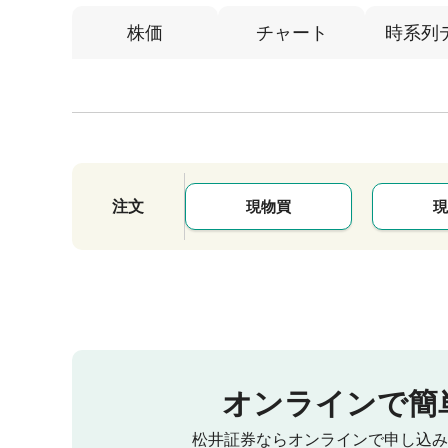
株価
チャート
時系列
注文
現物買
現
オンラインで簡
松井証券ならオンラインで申し込み