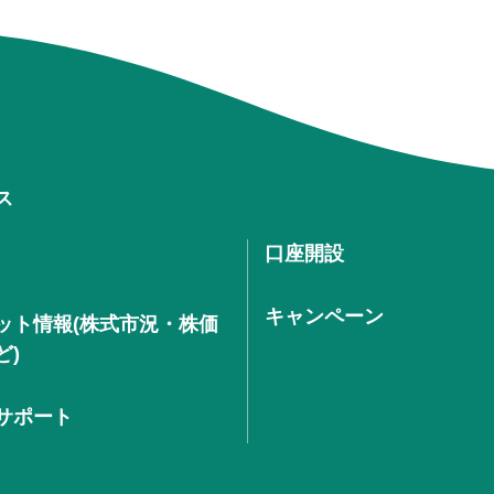
ス
口座開設
キャンペーン
ット情報(株式市況・株価
ど)
サポート