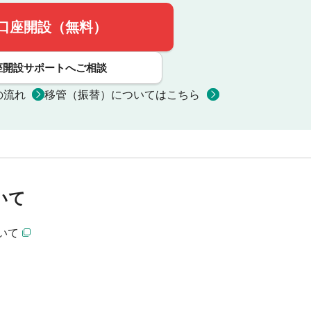
口座開設（無料）
座開設サポートへご相談
の流れ
移管（振替）についてはこちら
いて
いて