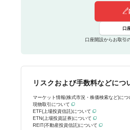
口
口座開設からお取引
リスクおよび手数料などにつ
マーケット情報(株式市況・株価検索など)につ
現物取引について
ETF(上場投資信託)について
ETN(上場投資証券)について
REIT(不動産投資信託)について