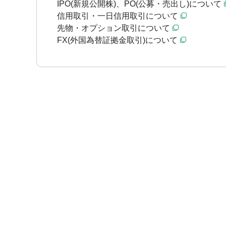
IPO(新規公開株)、PO(公募・売出し)について
信用取引・一日信用取引について
先物・オプション取引について
FX(外国為替証拠金取引)について