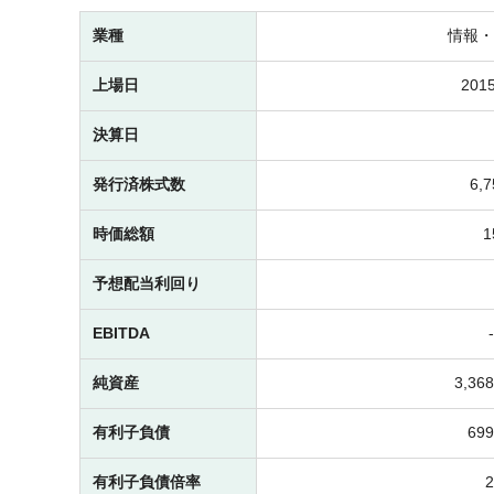
業種
情報・
上場日
2015
決算日
発行済株式数
6,
時価総額
予想配当利回り
EBITDA
純資産
3,3
有利子負債
69
有利子負債倍率