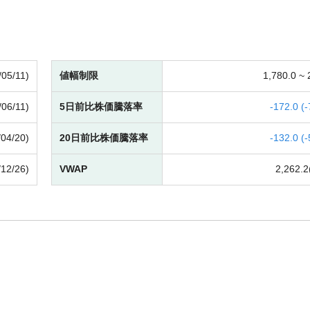
/05/11)
値幅制限
1,780.0 ~
/06/11)
5日前比株価騰落率
-
172.0 (
-
/04/20)
20日前比株価騰落率
-
132.0 (
-
/12/26)
VWAP
2,262.2