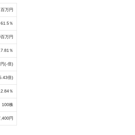
1百万円
61.5％
69百万円
17.81％
7円(-倍)
5.43倍)
12.84％
100株
7,400円