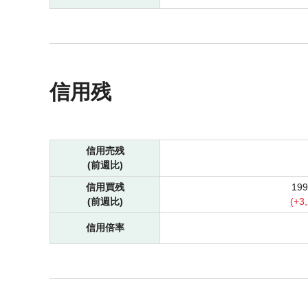
信用残
信用売残
(前週比)
信用買残
19
(前週比)
(
+
3
信用倍率