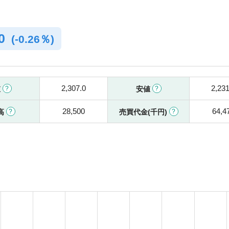
.0
(
-
0.26％)
2,307.0
2,231
値
安値
28,500
64,4
高
売買代金(千円)