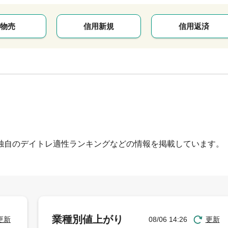
物売
信用新規
信用返済
独自のデイトレ適性ランキングなどの情報を掲載しています。