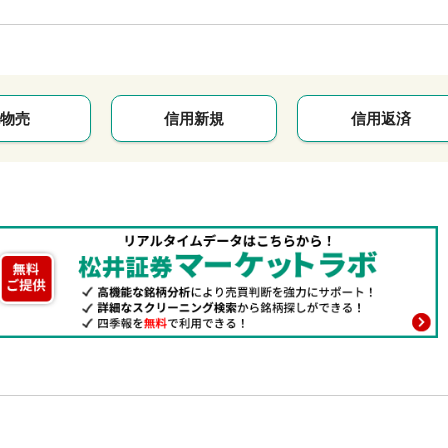
物売
信用新規
信用返済