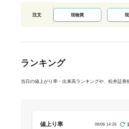
注文
現物買
現
ランキング
当日の値上がり率・出来高ランキングや、松井証券