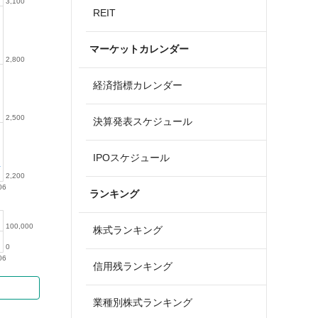
3,100
REIT
マーケットカレンダー
2,800
経済指標カレンダー
2,500
決算発表スケジュール
IPOスケジュール
2,200
06
ランキング
100,000
株式ランキング
0
06
信用残ランキング
業種別株式ランキング