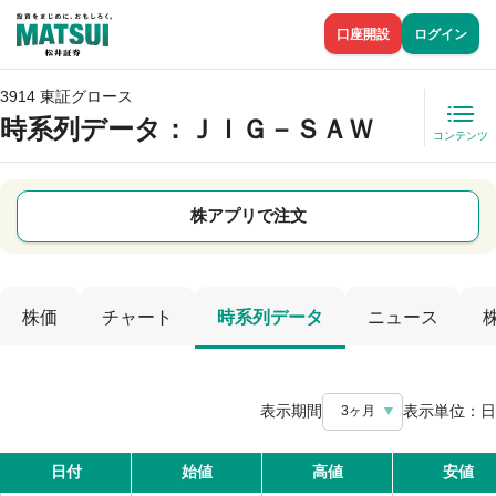
口座開設
ログイン
3914 東証グロース
時系列データ
：ＪＩＧ－ＳＡＷ
コンテンツ
株アプリで注文
株価
チャート
時系列データ
ニュース
表示期間
表示単位：
日
3ヶ月
日付
始値
高値
安値