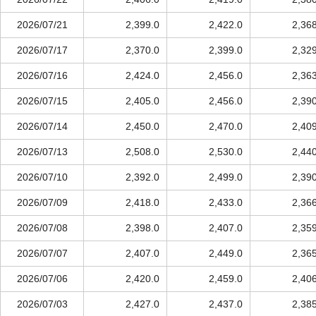
2026/07/21
2,399.0
2,422.0
2,36
2026/07/17
2,370.0
2,399.0
2,32
2026/07/16
2,424.0
2,456.0
2,36
2026/07/15
2,405.0
2,456.0
2,39
2026/07/14
2,450.0
2,470.0
2,40
2026/07/13
2,508.0
2,530.0
2,44
2026/07/10
2,392.0
2,499.0
2,39
2026/07/09
2,418.0
2,433.0
2,36
2026/07/08
2,398.0
2,407.0
2,35
2026/07/07
2,407.0
2,449.0
2,36
2026/07/06
2,420.0
2,459.0
2,40
2026/07/03
2,427.0
2,437.0
2,38