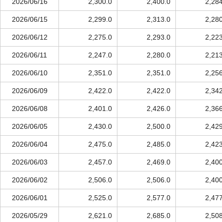
2026/06/16
2,300.0
2,400.0
2,28
2026/06/15
2,299.0
2,313.0
2,28
2026/06/12
2,275.0
2,293.0
2,22
2026/06/11
2,247.0
2,280.0
2,21
2026/06/10
2,351.0
2,351.0
2,25
2026/06/09
2,422.0
2,422.0
2,34
2026/06/08
2,401.0
2,426.0
2,36
2026/06/05
2,430.0
2,500.0
2,42
2026/06/04
2,475.0
2,485.0
2,42
2026/06/03
2,457.0
2,469.0
2,40
2026/06/02
2,506.0
2,506.0
2,40
2026/06/01
2,525.0
2,577.0
2,47
2026/05/29
2,621.0
2,685.0
2,50