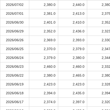
2026/07/02
2,380.0
2,440.0
2,38
2026/07/01
2,381.0
2,413.0
2,37
2026/06/30
2,401.0
2,410.0
2,35
2026/06/29
2,352.0
2,436.0
2,32
2026/06/26
2,369.0
2,393.0
2,33
2026/06/25
2,370.0
2,379.0
2,34
2026/06/24
2,379.0
2,380.0
2,34
2026/06/23
2,460.0
2,460.0
2,33
2026/06/22
2,380.0
2,465.0
2,38
2026/06/19
2,423.0
2,423.0
2,32
2026/06/18
2,394.0
2,435.0
2,39
2026/06/17
2,374.0
2,397.0
2,32