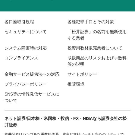
各口座取引規程
各種犯罪手口とその対策
セキュリティについて
「松井証券」の名前を無断使用
する業者
システム障害時の対応
投資用教材販売業者について
コンプライアンス
取扱商品のリスクおよび手数料
等の説明
金融サービス提供法への対応
サイトポリシー
プライバシーポリシー
推奨環境
SNS等の情報発信サービスに
ついて
ネット証券/日本株・米国株・投信・FX・NISAなら証券会社の松
井証券
松井証券はシンプルな手数料体系、豊富な無料ツールと安心のサポートで