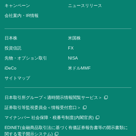
キャンペーン
ニュースリリース
会社案内・IR情報
日本株
米国株
投資信託
FX
先物・オプション取引
NISA
iDeCo
米ドルMMF
サイトマップ
日本取引所グループ＜適時開示情報閲覧サービス＞
証券取引等監視委員会＜情報受付窓口＞
マイナンバー 社会保障・税番号制度(内閣官房)
EDINET(金融商品取引法に基づく有価証券報告書等の開示書類に
関する電子開示システム)