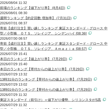
2026/08/04 11:32
前場のランキング【値下がり率】 (8月4日)
2026/08/01 08:30
週間ランキング【約定回数 増加率】 (7月31日)
2026/07/31 08:37
寄前【成行注文】買い越しランキング 東証スタンダード・グロース 中
型／小型株 ＯＴＳ、ソレイジア、シンデンハイ [08:36]
2026/07/30 08:57
寄前【成行注文】買い越しランキング 東証スタンダード・グロース 中
型／小型株 ＯＴＳ、ソレイジア、Ａｍａｚｉａ [08:57]
2026/07/29 15:41
本日のランキング【値上がり率】 (7月29日)
2026/07/29 15:40
本日のランキング【寄付からの値上がり率】 (7月29日)
2026/07/29 13:32
13時31分のランキング【寄付からの値上がり率】 (7月29日)
2026/07/29 13:02
13時01分のランキング【寄付からの値上がり率】 (7月29日)
2026/07/29 11:32
東証スタンダード（前引け）＝値下がり優勢、シリコンスタがS高
2026/07/29 11:32