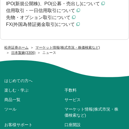
IPO(新規公開株)、PO(公募・売出し)について
信用取引・一日信用取引について
先物・オプション取引について
FX(外国為替証拠金取引)について
松井証券ホーム
マーケット情報(株式市況・株価検索など)
日本製麻(3306)
ニュース
はじめての方へ
楽しむ・学ぶ
手数料
商品一覧
サービス
ツール
マーケット情報(株式市況・株
価検索など)
お客様サポート
口座開設