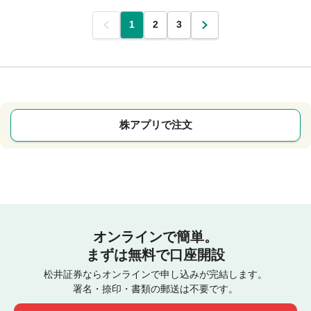
前
1
2
3
次
株アプリで注文
オンラインで簡単。
まずは無料で口座開設
松井証券ならオンラインで申し込みが完結します。
署名・捺印・書類の郵送は不要です。