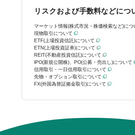
リスクおよび手数料などにつ
マーケット情報(株式市況・株価検索など)につ
現物取引について
ETF(上場投資信託)について
ETN(上場投資証券)について
REIT(不動産投資信託)について
IPO(新規公開株)、PO(公募・売出し)について
信用取引・一日信用取引について
先物・オプション取引について
FX(外国為替証拠金取引)について