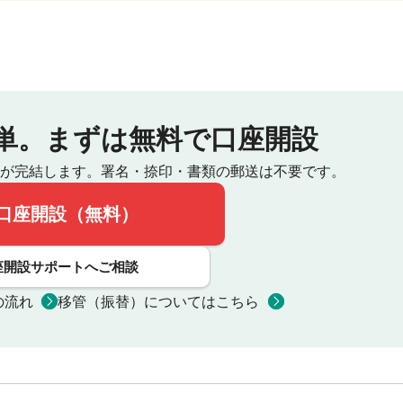
単。
まずは無料で口座開設
が完結します。
署名・捺印・書類の郵送は不要です。
口座開設（無料）
座開設サポートへご相談
の流れ
移管（振替）についてはこちら