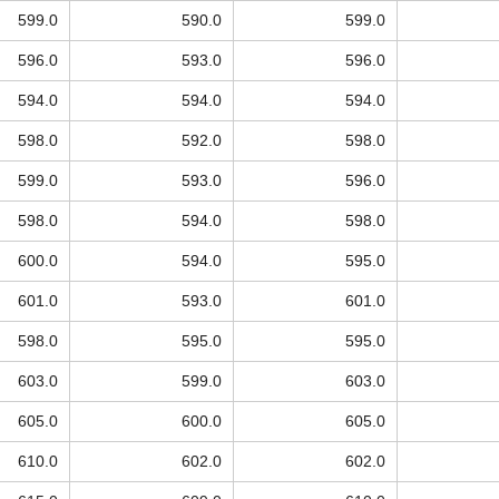
599.0
590.0
599.0
596.0
593.0
596.0
594.0
594.0
594.0
598.0
592.0
598.0
599.0
593.0
596.0
598.0
594.0
598.0
600.0
594.0
595.0
601.0
593.0
601.0
598.0
595.0
595.0
603.0
599.0
603.0
605.0
600.0
605.0
610.0
602.0
602.0