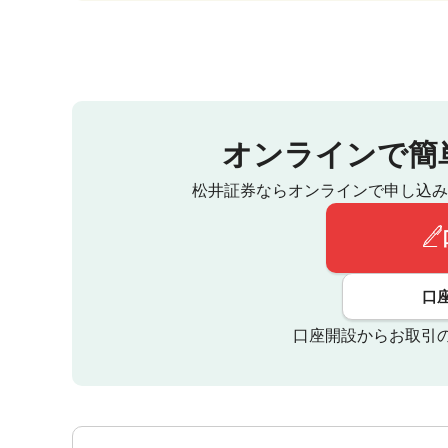
オンラインで簡
松井証券ならオンラインで申し込み
口
口座開設からお取引