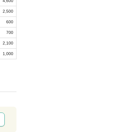
4,600
2,500
600
700
2,100
1,000