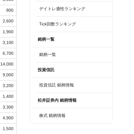
デイトレ適性ランキング
800
2,600
Tick回数ランキング
1,900
銘柄一覧
3,100
6,700
銘柄一覧
14,000
投資信託
9,000
投資信託 銘柄情報
3,200
1,400
松井証券内 銘柄情報
3,300
株式 銘柄情報
4,900
1,500