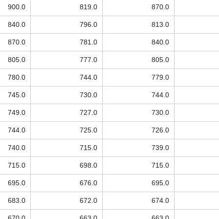
900.0
819.0
870.0
840.0
796.0
813.0
870.0
781.0
840.0
805.0
777.0
805.0
780.0
744.0
779.0
745.0
730.0
744.0
749.0
727.0
730.0
744.0
725.0
726.0
740.0
715.0
739.0
715.0
698.0
715.0
695.0
676.0
695.0
683.0
672.0
674.0
670.0
663.0
663.0