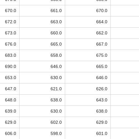
670.0
661.0
670.0
672.0
663.0
664.0
673.0
660.0
662.0
676.0
665.0
667.0
683.0
658.0
675.0
690.0
646.0
665.0
653.0
630.0
646.0
647.0
621.0
626.0
648.0
638.0
643.0
639.0
630.0
638.0
629.0
602.0
629.0
606.0
598.0
601.0