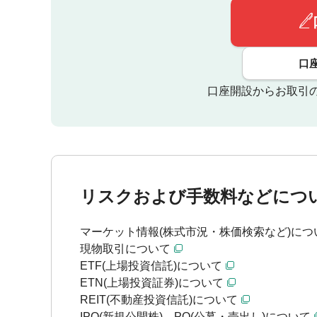
口
口座開設からお取引
リスクおよび手数料などにつ
マーケット情報(株式市況・株価検索など)につ
現物取引について
ETF(上場投資信託)について
ETN(上場投資証券)について
REIT(不動産投資信託)について
IPO(新規公開株)、PO(公募・売出し)について