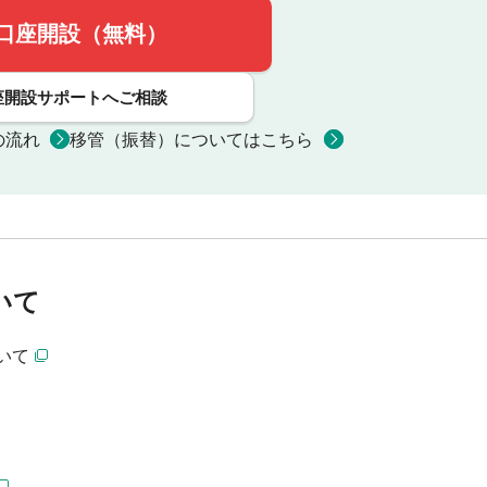
口座開設（無料）
座開設サポートへご相談
の流れ
移管（振替）についてはこちら
いて
いて