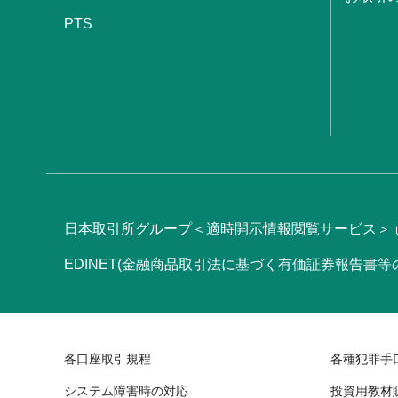
PTS
日本取引所グループ＜適時開示情報閲覧サービス＞
EDINET(金融商品取引法に基づく有価証券報告書
各口座取引規程
各種犯罪手
システム障害時の対応
投資用教材