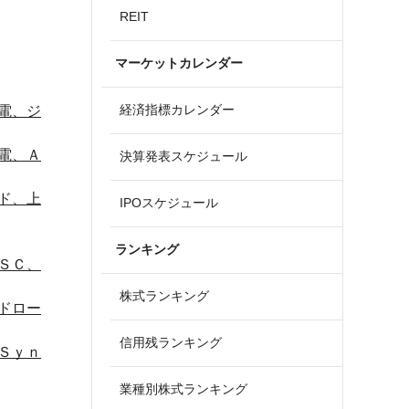
REIT
マーケットカレンダー
経済指標カレンダー
電、ジ
電、Ａ
決算発表スケジュール
ド、上
IPOスケジュール
ランキング
ＳＣ、
株式ランキング
ドロー
信用残ランキング
Ｓｙｎ
業種別株式ランキング