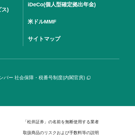
iDeCo(個人型確定拠出年金)
ビス)
米ドルMMF
サイトマップ
ンバー 社会保障・税番号制度(内閣官房)
「松井証券」の名前を無断使用する業者
取扱商品のリスクおよび手数料等の説明