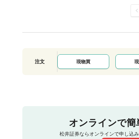
前
注文
現物買
現
オンラインで簡
松井証券ならオンラインで申し込み