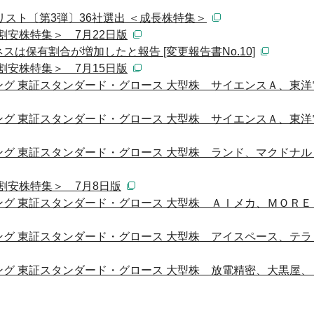
リスト〔第3弾〕36社選出 ＜成長株特集＞
割安株特集＞ 7月22日版
は保有割合が増加したと報告 [変更報告書No.10]
割安株特集＞ 7月15日版
グ 東証スタンダード・グロース 大型株 サイエンスＡ、東洋
グ 東証スタンダード・グロース 大型株 サイエンスＡ、東洋
グ 東証スタンダード・グロース 大型株 ランド、マクドナル
割安株特集＞ 7月8日版
グ 東証スタンダード・グロース 大型株 ＡＩメカ、ＭＯＲＥ
グ 東証スタンダード・グロース 大型株 アイスペース、テラ
グ 東証スタンダード・グロース 大型株 放電精密、大黒屋、