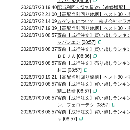
ノバセル [08:36]
2026/07/23 19:40
配当利回り“3％超”の【連続増配】
2026/07/22 21:00
【高配当利回り銘柄】ベスト30 ＜
2026/07/22 14:09
ムゲンＥについて、株式会社セラネス
2026/07/17 19:39
【高配当利回り銘柄】ベスト30 ＜
2026/07/16 08:57
寄前【成行注文】買い越しランキン
ャパンエン [08:57]
2026/07/16 08:37
寄前【成行注文】買い越しランキン
ＢＥＪＡ [08:36]
2026/07/15 08:57
寄前【成行注文】売り越しランキン
村工 [08:57]
2026/07/10 19:21
【高配当利回り銘柄】ベスト30 ＜
2026/07/10 08:57
寄前【成行注文】買い越しランキン
精工技研 [08:57]
2026/07/09 08:57
寄前【成行注文】買い越しランキン
ン、フェローテク [08:57]
2026/07/08 08:57
寄前【成行注文】買い越しランキン
ｓ [08:57]