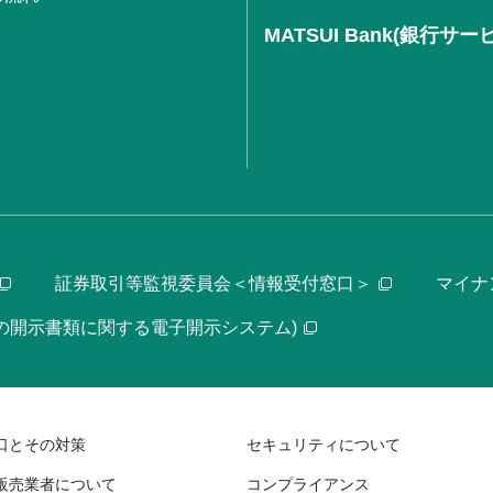
MATSUI Bank(銀行サー
証券取引等監視委員会＜情報受付窓口＞
マイナ
等の開示書類に関する電子開示システム)
口とその対策
セキュリティについて
販売業者について
コンプライアンス