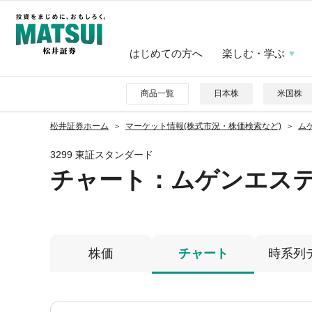
はじめての方へ
楽しむ・学ぶ
商品一覧
日本株
米国株
松井証券ホーム
マーケット情報(株式市況・株価検索など)
ムゲ
3299 東証スタンダード
チャート：
ムゲンエス
株価
チャート
時系列