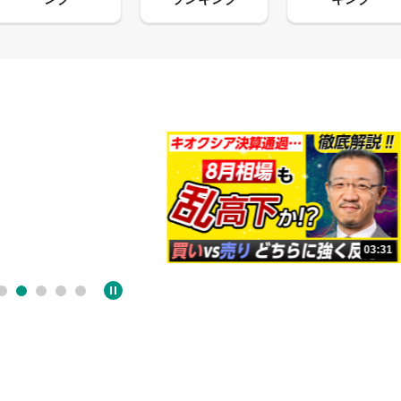
13:33
03:31