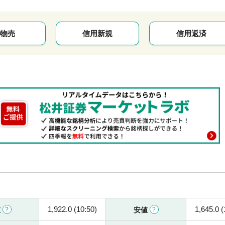
物売
信用新規
信用返済
1,922.0 (10:50)
1,645.0 (
値
安値