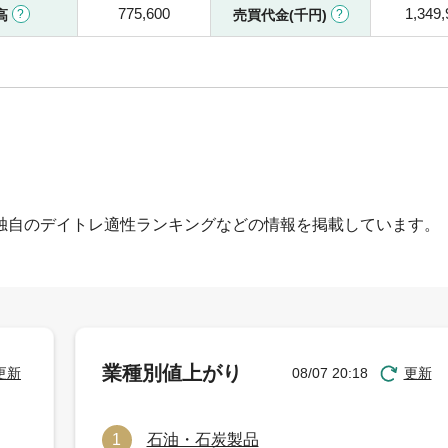
775,600
1,349,
高
売買代金(千円)
独自のデイトレ適性ランキングなどの情報を掲載しています。