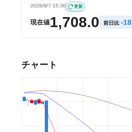
2026/8/7 15:30
更新
1,708.0
-
18
現在値
前日比
チャート