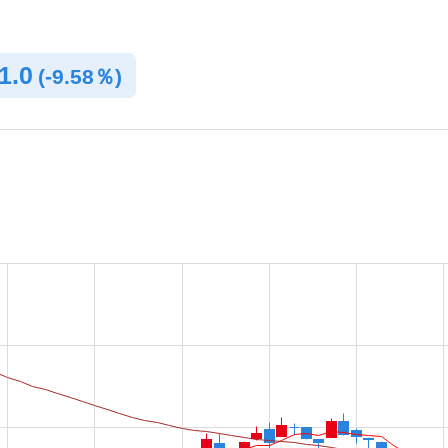
1.0
(
-
9.58％)