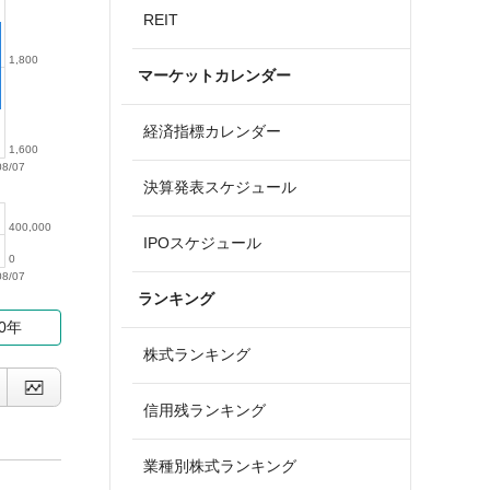
REIT
1,800
マーケットカレンダー
経済指標カレンダー
1,600
08/07
決算発表スケジュール
400,000
IPOスケジュール
0
08/07
ランキング
10年
株式ランキング
信用残ランキング
業種別株式ランキング