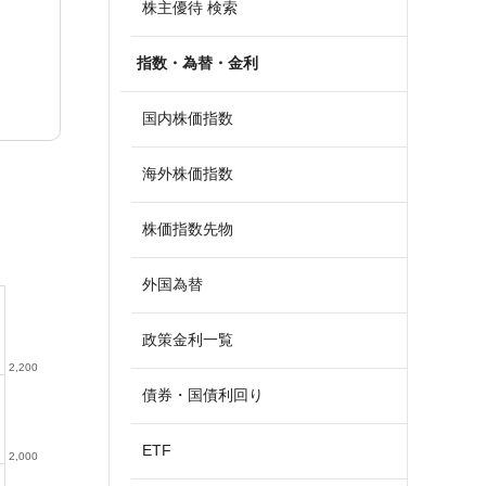
株主優待 検索
指数・為替・金利
国内株価指数
海外株価指数
株価指数先物
外国為替
政策金利一覧
2,200
債券・国債利回り
ETF
2,000