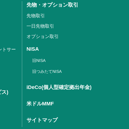
先物・オプション取引
先物取引
一日先物取引
オプション取引
NISA
ントサー
旧NISA
旧つみたてNISA
iDeCo(個人型確定拠出年金)
ビス)
米ドルMMF
サイトマップ