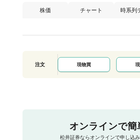
株価
チャート
時系列
注文
現物買
現
オンラインで簡
松井証券ならオンラインで申し込み