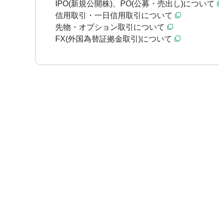
IPO(新規公開株)、PO(公募・売出し)について
信用取引・一日信用取引について
先物・オプション取引について
FX(外国為替証拠金取引)について