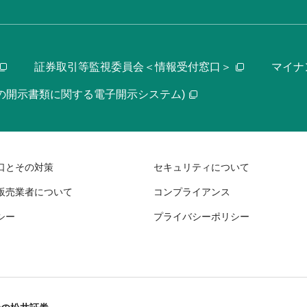
証券取引等監視委員会＜情報受付窓口＞
マイナ
等の開示書類に関する電子開示システム)
口とその対策
セキュリティについて
販売業者について
コンプライアンス
シー
プライバシーポリシー