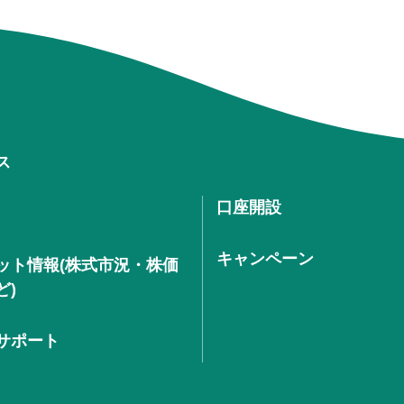
ス
口座開設
キャンペーン
ット情報(株式市況・株価
ど)
サポート