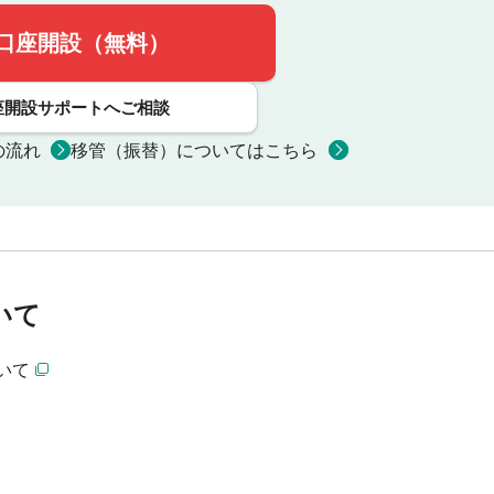
口座開設（無料）
座開設サポートへご相談
の流れ
移管（振替）についてはこちら
いて
いて