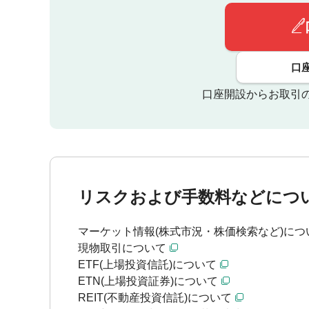
口
口座開設からお取引
リスクおよび手数料などにつ
マーケット情報(株式市況・株価検索など)につ
現物取引について
ETF(上場投資信託)について
ETN(上場投資証券)について
REIT(不動産投資信託)について