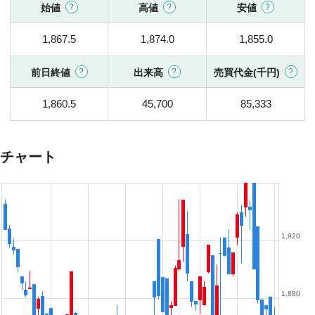
始値
高値
安値
1,867.5
1,874.0
1,855.0
前日終値
出来高
売買代金(千円)
1,860.5
45,700
85,333
チャート
1,920
1,880