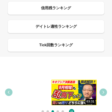
09:38
03:31