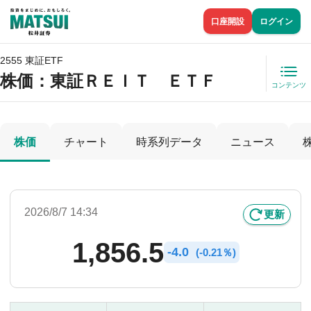
口座開設
ログイン
2555 東証ETF
株価
：東証ＲＥＩＴ ＥＴＦ
コンテンツ
株価
チャート
時系列データ
ニュース
2026/8/7 14:34
更新
1,856.5
-
4.0
(
-
0.21％)