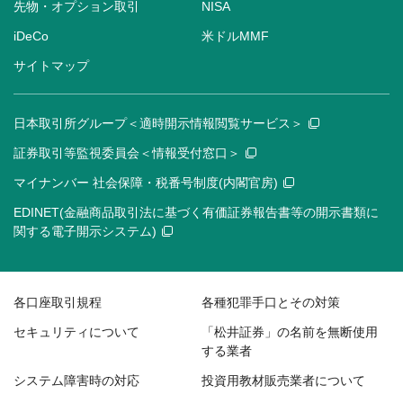
先物・オプション取引
NISA
iDeCo
米ドルMMF
サイトマップ
日本取引所グループ＜適時開示情報閲覧サービス＞
証券取引等監視委員会＜情報受付窓口＞
マイナンバー 社会保障・税番号制度(内閣官房)
EDINET(金融商品取引法に基づく有価証券報告書等の開示書類に
関する電子開示システム)
各口座取引規程
各種犯罪手口とその対策
セキュリティについて
「松井証券」の名前を無断使用
する業者
システム障害時の対応
投資用教材販売業者について