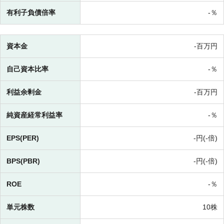
有利子負債倍率
-％
資本金
-百万円
自己資本比率
-％
利益余剰金
-百万円
純資産経常利益率
-％
EPS(PER)
-円(-倍)
BPS(PBR)
-円(-倍)
ROE
-％
単元株数
10株