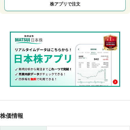
株アプリで注文
株価情報