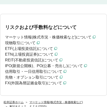
リスクおよび手数料などについて
マーケット情報(株式市況・株価検索など)について
現物取引について
ETF(上場投資信託)について
ETN(上場投資証券)について
REIT(不動産投資信託)について
IPO(新規公開株)、PO(公募・売出し)について
信用取引・一日信用取引について
先物・オプション取引について
FX(外国為替証拠金取引)について
松井証券ホーム
マーケット情報(株式市況・株価検索など)
東証ＲＥＩＴ ＥＴＦ(2555)