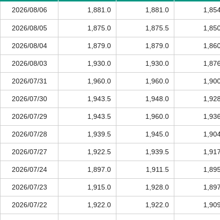
2026/08/06
1,881.0
1,881.0
1,85
2026/08/05
1,875.0
1,875.5
1,85
2026/08/04
1,879.0
1,879.0
1,86
2026/08/03
1,930.0
1,930.0
1,87
2026/07/31
1,960.0
1,960.0
1,90
2026/07/30
1,943.5
1,948.0
1,92
2026/07/29
1,943.5
1,960.0
1,93
2026/07/28
1,939.5
1,945.0
1,90
2026/07/27
1,922.5
1,939.5
1,91
2026/07/24
1,897.0
1,911.5
1,89
2026/07/23
1,915.0
1,928.0
1,89
2026/07/22
1,922.0
1,922.0
1,90