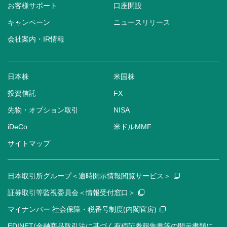
お客様サポート
口座開設
キャンペーン
ニュースリリース
会社案内・IR情報
日本株
米国株
投資信託
FX
先物・オプション取引
NISA
iDeCo
米ドルMMF
サイトマップ
日本取引所グループ＜適時開示情報閲覧サービス＞
証券取引等監視委員会＜情報受付窓口＞
マイナンバー 社会保障・税番号制度(内閣官房)
EDINET(金融商品取引法に基づく有価証券報告書等の開示書類に