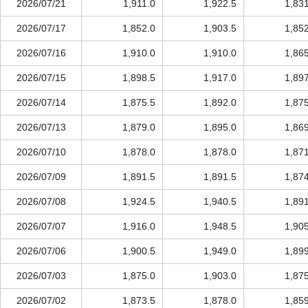
2026/07/21
1,911.0
1,922.5
1,83
2026/07/17
1,852.0
1,903.5
1,85
2026/07/16
1,910.0
1,910.0
1,86
2026/07/15
1,898.5
1,917.0
1,89
2026/07/14
1,875.5
1,892.0
1,87
2026/07/13
1,879.0
1,895.0
1,86
2026/07/10
1,878.0
1,878.0
1,87
2026/07/09
1,891.5
1,891.5
1,87
2026/07/08
1,924.5
1,940.5
1,89
2026/07/07
1,916.0
1,948.5
1,90
2026/07/06
1,900.5
1,949.0
1,89
2026/07/03
1,875.0
1,903.0
1,87
2026/07/02
1,873.5
1,878.0
1,85