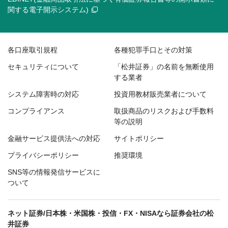
関する電子開示システム)
各口座取引規程
各種犯罪手口とその対策
セキュリティについて
「松井証券」の名前を無断使用
する業者
システム障害時の対応
投資用教材販売業者について
コンプライアンス
取扱商品のリスクおよび手数料
等の説明
金融サービス提供法への対応
サイトポリシー
プライバシーポリシー
推奨環境
SNS等の情報発信サービスに
ついて
ネット証券/日本株・米国株・投信・FX・NISAなら証券会社の松
井証券