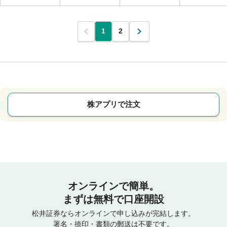
1
2
株アプリで注文
オンラインで簡単。
まずは無料で口座開設
松井証券ならオンラインで申し込みが完結します。
署名・捺印・書類の郵送は不要です。