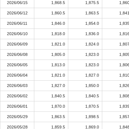
2026/06/15
1,868.5
1,875.5
1,86
2026/06/12
1,860.5
1,863.5
1,84
2026/06/11
1,846.0
1,854.0
1,83
2026/06/10
1,818.0
1,836.0
1,81
2026/06/09
1,821.0
1,824.0
1,80
2026/06/08
1,805.0
1,823.0
1,80
2026/06/05
1,813.0
1,823.0
1,80
2026/06/04
1,821.0
1,827.0
1,81
2026/06/03
1,827.0
1,850.0
1,82
2026/06/02
1,840.5
1,840.5
1,80
2026/06/01
1,870.0
1,870.5
1,83
2026/05/29
1,863.5
1,898.5
1,85
2026/05/28
1,859.5
1,869.0
1,84