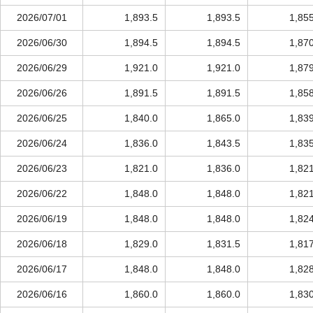
2026/07/01
1,893.5
1,893.5
1,85
2026/06/30
1,894.5
1,894.5
1,87
2026/06/29
1,921.0
1,921.0
1,87
2026/06/26
1,891.5
1,891.5
1,85
2026/06/25
1,840.0
1,865.0
1,83
2026/06/24
1,836.0
1,843.5
1,83
2026/06/23
1,821.0
1,836.0
1,82
2026/06/22
1,848.0
1,848.0
1,82
2026/06/19
1,848.0
1,848.0
1,82
2026/06/18
1,829.0
1,831.5
1,81
2026/06/17
1,848.0
1,848.0
1,82
2026/06/16
1,860.0
1,860.0
1,83