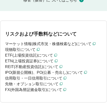
移管（振替）についてはこちら
リスクおよび手数料などについて
マーケット情報(株式市況・株価検索など)について
現物取引について
ETF(上場投資信託)について
ETN(上場投資証券)について
REIT(不動産投資信託)について
IPO(新規公開株)、PO(公募・売出し)について
信用取引・一日信用取引について
先物・オプション取引について
FX(外国為替証拠金取引)について