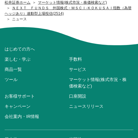
松井証券ホーム
マーケット情報(株式市況・株価検索など)
ＮＥＸＴ ＦＵＮＤＳ 外国株式・ＭＳＣＩ‐ＫＯＫＵＳＡＩ指数（為替
ヘッジあり）連動型上場投信(2514)
ニュース
はじめての方へ
楽しむ・学ぶ
手数料
商品一覧
サービス
ツール
マーケット情報(株式市況・株
価検索など)
お客様サポート
口座開設
キャンペーン
ニュースリリース
会社案内・IR情報