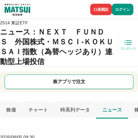
口座開設
ログイン
2514 東証ETF
ニュース
：ＮＥＸＴ ＦＵＮＤ
Ｓ 外国株式・ＭＳＣＩ‐ＫＯＫＵ
コンテンツ
ＳＡＩ指数（為替ヘッジあり）連
動型上場投信
株アプリで注文
株価
チャート
時系列データ
ニュース
2026/08/05 09:30