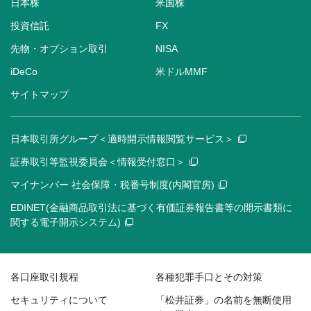
日本株
米国株
投資信託
FX
先物・オプション取引
NISA
iDeCo
米ドルMMF
サイトマップ
日本取引所グループ＜適時開示情報閲覧サービス＞
証券取引等監視委員会＜情報受付窓口＞
マイナンバー 社会保障・税番号制度(内閣官房)
EDINET(金融商品取引法に基づく有価証券報告書等の開示書類に
関する電子開示システム)
各口座取引規程
各種犯罪手口とその対策
セキュリティについて
「松井証券」の名前を無断使用