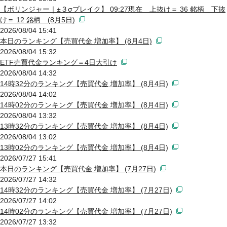
【ボリンジャー｜±３σブレイク】 09:27現在 上抜け＝ 36 銘柄 下抜
け＝ 12 銘柄 (8月5日)
2026/08/04 15:41
本日のランキング【売買代金 増加率】 (8月4日)
2026/08/04 15:32
ETF売買代金ランキング＝4日大引け
2026/08/04 14:32
14時32分のランキング【売買代金 増加率】 (8月4日)
2026/08/04 14:02
14時02分のランキング【売買代金 増加率】 (8月4日)
2026/08/04 13:32
13時32分のランキング【売買代金 増加率】 (8月4日)
2026/08/04 13:02
13時02分のランキング【売買代金 増加率】 (8月4日)
2026/07/27 15:41
本日のランキング【売買代金 増加率】 (7月27日)
2026/07/27 14:32
14時32分のランキング【売買代金 増加率】 (7月27日)
2026/07/27 14:02
14時02分のランキング【売買代金 増加率】 (7月27日)
2026/07/27 13:32