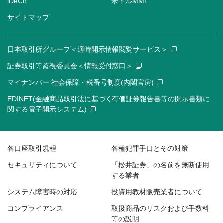
iDeCo
米ドルMMF
サイトマップ
日本取引所グループ＜適時開示情報閲覧サービス＞
証券取引等監視委員会＜情報受付窓口＞
マイナンバー 社会保障・税番号制度(内閣官房)
EDINET(金融商品取引法に基づく有価証券報告書等の開示書類に
関する電子開示システム)
各口座取引規程
各種犯罪手口とその対策
セキュリティについて
「松井証券」の名前を無断使用
する業者
システム障害時の対応
投資用教材販売業者について
コンプライアンス
取扱商品のリスクおよび手数料
等の説明