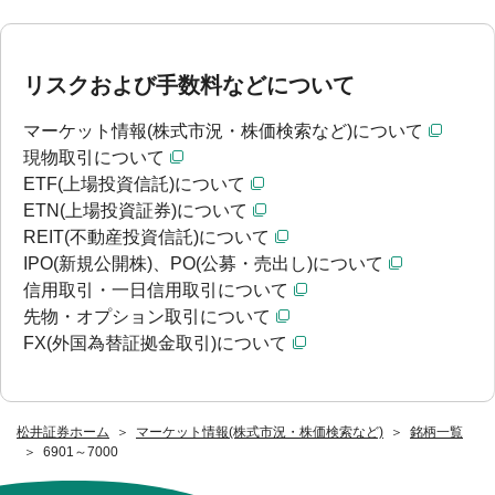
リスクおよび手数料などについて
マーケット情報(株式市況・株価検索など)について
現物取引について
ETF(上場投資信託)について
ETN(上場投資証券)について
REIT(不動産投資信託)について
IPO(新規公開株)、PO(公募・売出し)について
信用取引・一日信用取引について
先物・オプション取引について
FX(外国為替証拠金取引)について
松井証券ホーム
マーケット情報(株式市況・株価検索など)
銘柄一覧
6901～7000