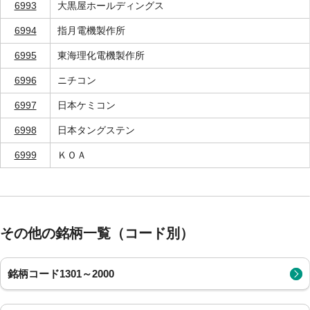
6993
大黒屋ホールディングス
6994
指月電機製作所
6995
東海理化電機製作所
6996
ニチコン
6997
日本ケミコン
6998
日本タングステン
6999
ＫＯＡ
その他の銘柄一覧（コード別）
銘柄コード1301～2000