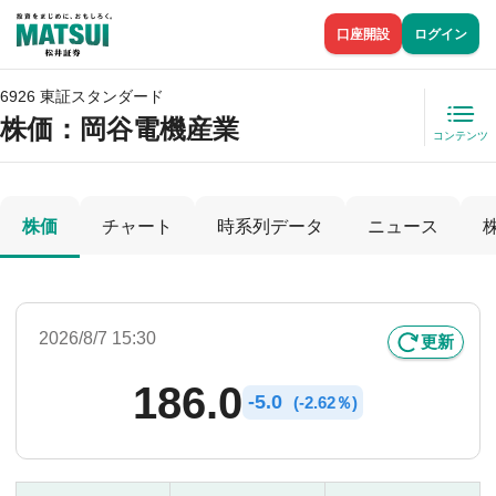
口座開設
ログイン
6926 東証スタンダード
株価
：岡谷電機産業
コンテンツ
株価
チャート
時系列データ
ニュース
2026/8/7 15:30
更新
186.0
-
5.0
(
-
2.62％)