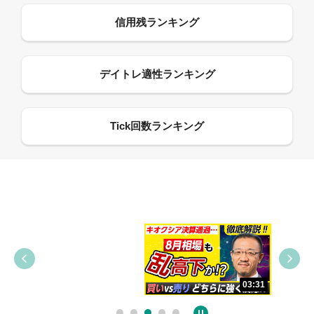
09:38
03:31