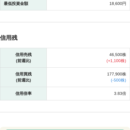
最低投資金額
18,600円
信用残
信用売残
46,500株
(前週比)
(
+
1,100株)
信用買残
177,900株
(前週比)
(
-
500株)
信用倍率
3.83倍