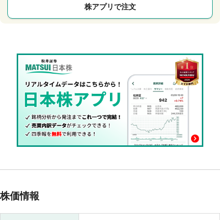
株アプリで注文
株価情報