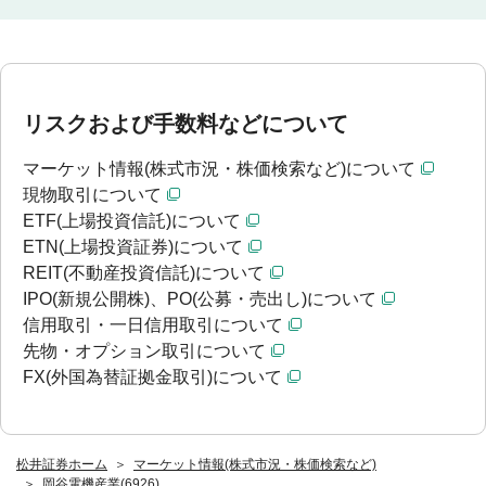
リスクおよび手数料などについて
マーケット情報(株式市況・株価検索など)について
現物取引について
ETF(上場投資信託)について
ETN(上場投資証券)について
REIT(不動産投資信託)について
IPO(新規公開株)、PO(公募・売出し)について
信用取引・一日信用取引について
先物・オプション取引について
FX(外国為替証拠金取引)について
松井証券ホーム
マーケット情報(株式市況・株価検索など)
岡谷電機産業(6926)