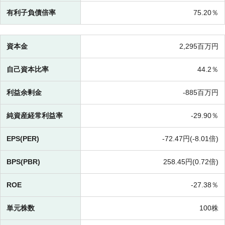
有利子負債倍率
75.20％
資本金
2,295百万円
自己資本比率
44.2％
利益余剰金
-
885百万円
純資産経常利益率
-
29.90％
EPS(PER)
-
72.47円(
-
8.01倍)
BPS(PBR)
258.45円(
0.72倍)
ROE
-
27.38％
単元株数
100株