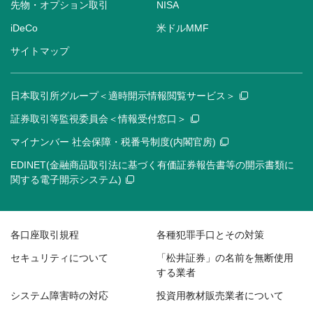
先物・オプション取引
NISA
iDeCo
米ドルMMF
サイトマップ
日本取引所グループ＜適時開示情報閲覧サービス＞
証券取引等監視委員会＜情報受付窓口＞
マイナンバー 社会保障・税番号制度(内閣官房)
EDINET(金融商品取引法に基づく有価証券報告書等の開示書類に
関する電子開示システム)
各口座取引規程
各種犯罪手口とその対策
セキュリティについて
「松井証券」の名前を無断使用
する業者
システム障害時の対応
投資用教材販売業者について