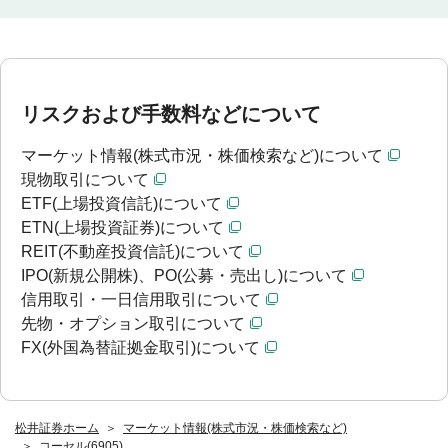
リスクおよび手数料などについて
マーケット情報(株式市況・株価検索など)について
現物取引について
ETF(上場投資信託)について
ETN(上場投資証券)について
REIT(不動産投資信託)について
IPO(新規公開株)、PO(公募・売出し)について
信用取引・一日信用取引について
先物・オプション取引について
FX(外国為替証拠金取引)について
松井証券ホーム
マーケット情報(株式市況・株価検索など)
コーセル(6905)