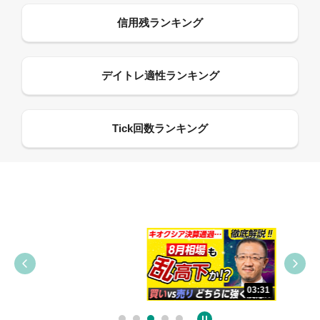
09:38
03:31