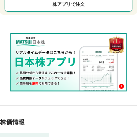
株アプリで注文
株価情報