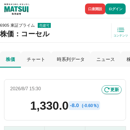
口座開設
ログイン
6905 東証プライム
売建可
株価
：コーセル
コンテンツ
株価
チャート
時系列データ
ニュース
2026/8/7 15:30
更新
1,330.0
-
8.0
(
-
0.60％)