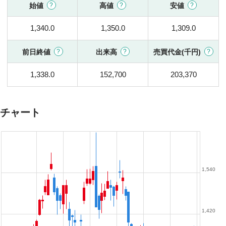
始値
高値
安値
1,340.0
1,350.0
1,309.0
前日終値
出来高
売買代金(千円)
1,338.0
152,700
203,370
チャート
1,540
1,420