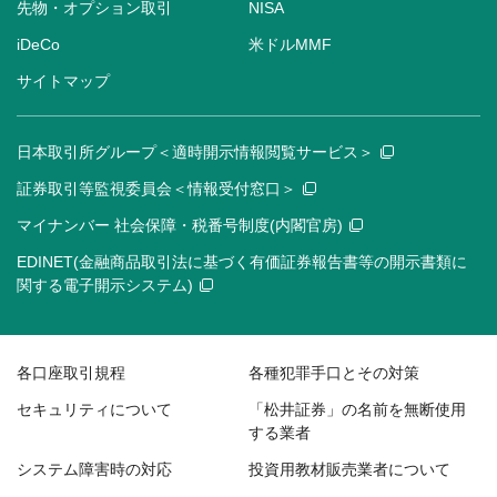
先物・オプション取引
NISA
iDeCo
米ドルMMF
サイトマップ
日本取引所グループ＜適時開示情報閲覧サービス＞
証券取引等監視委員会＜情報受付窓口＞
マイナンバー 社会保障・税番号制度(内閣官房)
EDINET(金融商品取引法に基づく有価証券報告書等の開示書類に
関する電子開示システム)
各口座取引規程
各種犯罪手口とその対策
セキュリティについて
「松井証券」の名前を無断使用
する業者
システム障害時の対応
投資用教材販売業者について