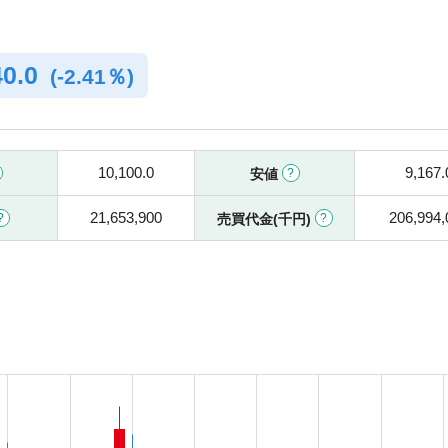
40.0
(
-
2.41％)
10,100.0
9,167.
安値
21,653,900
206,994,
売買代金(千円)