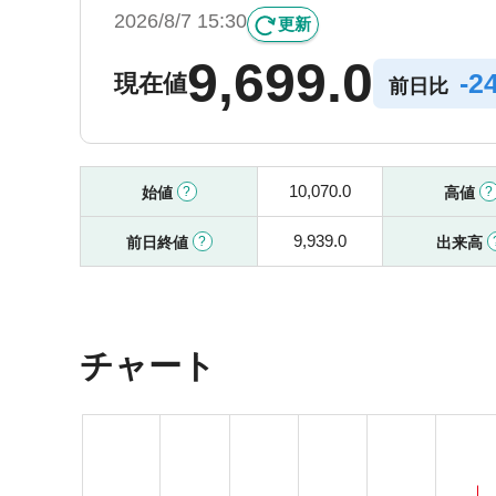
2026/8/7 15:30
更新
9,699.0
-
2
現在値
前日比
10,070.0
始値
高値
9,939.0
前日終値
出来高
チャート