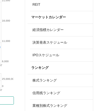
21,000
REIT
マーケットカレンダー
16,000
経済指標カレンダー
11,000
決算発表スケジュール
IPOスケジュール
6,000
07
ランキング
25,000,000
株式ランキング
0
07
信用残ランキング
業種別株式ランキング