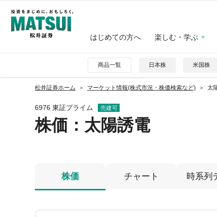
はじめての方へ
楽しむ・学ぶ
商品一覧
日本株
米国株
松井証券ホーム
マーケット情報(株式市況・株価検索など)
太陽
6976 東証プライム
売建可
株価
：太陽誘電
株価
チャート
時系列