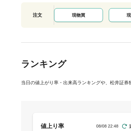
注文
現物買
現
ランキング
当日の値上がり率・出来高ランキングや、松井証券