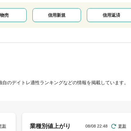
物売
信用新規
信用返済
独自のデイトレ適性ランキングなどの情報を掲載しています。