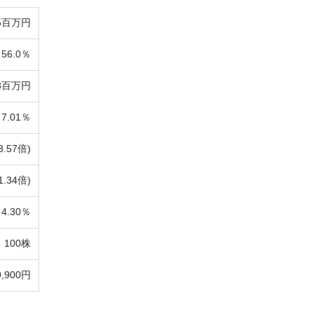
75百万円
56.0％
78百万円
7.01％
3.57倍)
1.34倍)
4.30％
100株
9,900円