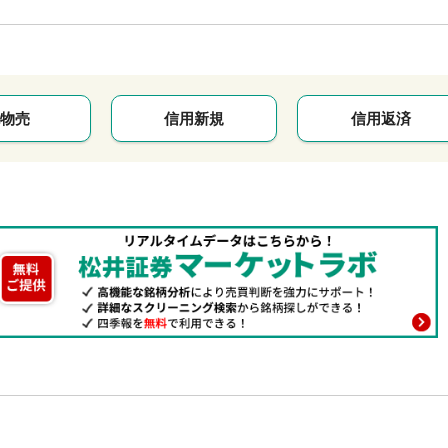
物売
信用新規
信用返済