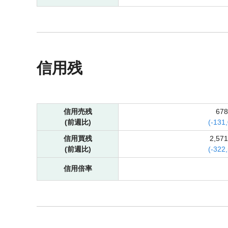
信用残
信用売残
67
(前週比)
(
-
131
信用買残
2,57
(前週比)
(
-
322
信用倍率