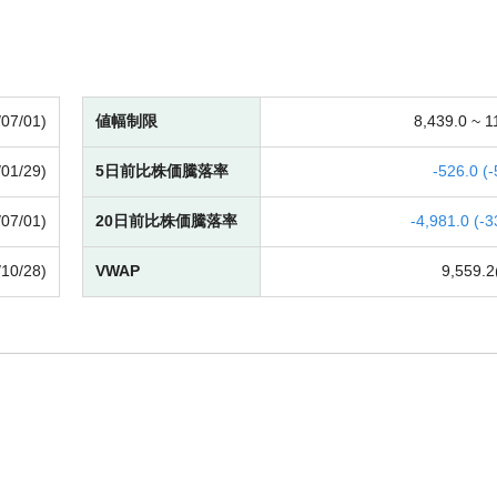
/07/01)
値幅制限
8,439.0 ~
1
/01/29)
5日前比株価騰落率
-
526.0 (
-
/07/01)
20日前比株価騰落率
-
4,981.0 (
-
3
/10/28)
VWAP
9,559.2