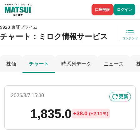
口座開設
ログイン
9928 東証プライム
チャート：
ミロク情報サービス
コンテンツ
株価
チャート
時系列データ
ニュース
2026/8/7 15:30
更新
1,835.0
+
38.0
(
+
2.11％)