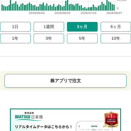
0
2026/06/04
2026/06/25
2026/07/16
2026/08/07
1日
1週間
3ヶ月
6ヶ月
1年
3年
5年
10年
株アプリで注文