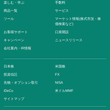
楽しむ・学ぶ
手数料
商品一覧
サービス
ツール
マーケット情報(株式市況・株
価検索など)
お客様サポート
口座開設
キャンペーン
ニュースリリース
会社案内・IR情報
日本株
米国株
投資信託
FX
先物・オプション取引
NISA
iDeCo
米ドルMMF
サイトマップ