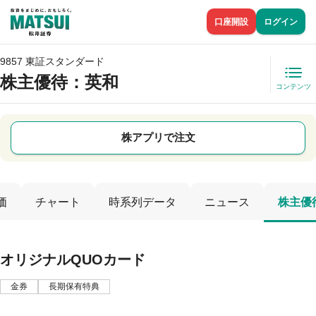
口座開設
ログイン
9857 東証スタンダード
株主優待
：英和
コンテンツ
株アプリで注文
価
チャート
時系列データ
ニュース
株主優
オリジナルQUOカード
金券
長期保有特典