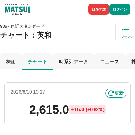
口座開設
ログイン
9857 東証スタンダード
チャート：
英和
コンテンツ
株価
チャート
時系列データ
ニュース
2026/8/10 10:17
更新
2,615.0
+
16.0
(
+
0.62％)