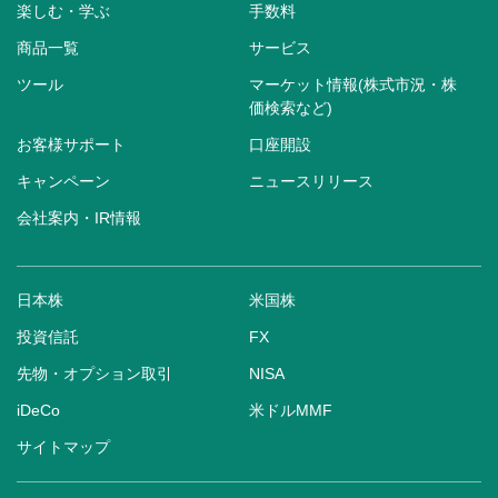
楽しむ・学ぶ
手数料
商品一覧
サービス
ツール
マーケット情報(株式市況・株
価検索など)
お客様サポート
口座開設
キャンペーン
ニュースリリース
会社案内・IR情報
日本株
米国株
投資信託
FX
先物・オプション取引
NISA
iDeCo
米ドルMMF
サイトマップ