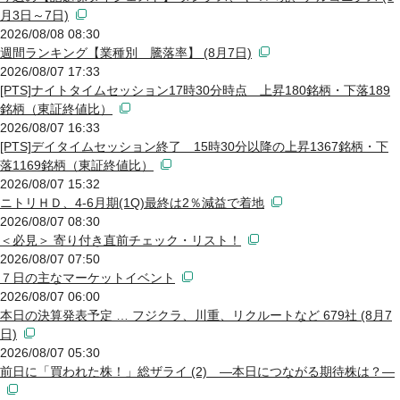
月3日～7日)
2026/08/08 08:30
週間ランキング【業種別 騰落率】 (8月7日)
2026/08/07 17:33
[PTS]ナイトタイムセッション17時30分時点 上昇180銘柄・下落189
銘柄（東証終値比）
2026/08/07 16:33
[PTS]デイタイムセッション終了 15時30分以降の上昇1367銘柄・下
落1169銘柄（東証終値比）
2026/08/07 15:32
ニトリＨＤ、4-6月期(1Q)最終は2％減益で着地
2026/08/07 08:30
＜必見＞ 寄り付き直前チェック・リスト！
2026/08/07 07:50
７日の主なマーケットイベント
2026/08/07 06:00
本日の決算発表予定 … フジクラ、川重、リクルートなど 679社 (8月7
日)
2026/08/07 05:30
前日に「買われた株！」総ザライ (2) ―本日につながる期待株は？―