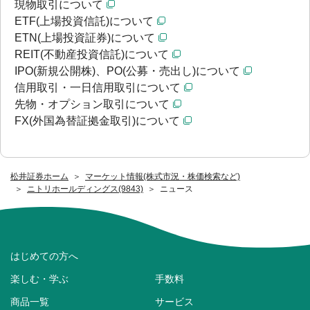
現物取引について
ETF(上場投資信託)について
ETN(上場投資証券)について
REIT(不動産投資信託)について
IPO(新規公開株)、PO(公募・売出し)について
信用取引・一日信用取引について
先物・オプション取引について
FX(外国為替証拠金取引)について
松井証券ホーム
マーケット情報(株式市況・株価検索など)
ニトリホールディングス(9843)
ニュース
はじめての方へ
楽しむ・学ぶ
手数料
商品一覧
サービス