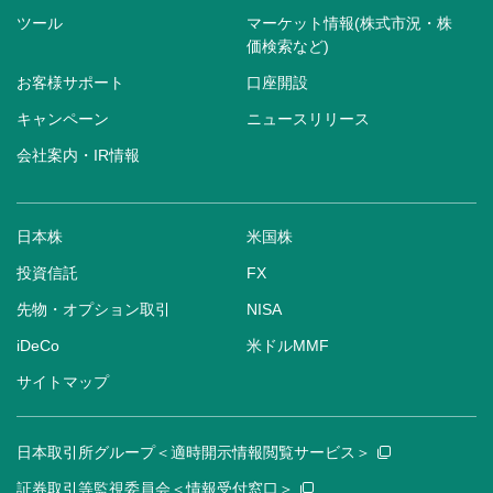
ツール
マーケット情報(株式市況・株
価検索など)
お客様サポート
口座開設
キャンペーン
ニュースリリース
会社案内・IR情報
日本株
米国株
投資信託
FX
先物・オプション取引
NISA
iDeCo
米ドルMMF
サイトマップ
日本取引所グループ＜適時開示情報閲覧サービス＞
証券取引等監視委員会＜情報受付窓口＞