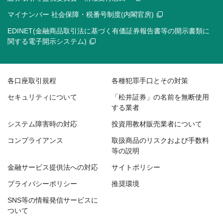
マイナンバー 社会保障・税番号制度(内閣官房)
EDINET(金融商品取引法に基づく有価証券報告書等の開示書類に
関する電子開示システム)
各口座取引規程
各種犯罪手口とその対策
セキュリティについて
「松井証券」の名前を無断使用
する業者
システム障害時の対応
投資用教材販売業者について
コンプライアンス
取扱商品のリスクおよび手数料
等の説明
金融サービス提供法への対応
サイトポリシー
プライバシーポリシー
推奨環境
SNS等の情報発信サービスに
ついて