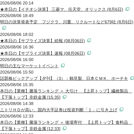
2026/08/06 20:14
★本日の【イチオシ決算】 三菱マ、任天堂、オリックス (8月6日)
2026/08/06 18:49
明日の決算発表予定 フジクラ、川重、リクルートなど679社 (8月6日)
2026/08/06 18:02
★本日の【サプライズ決算】続報 (08月06日)
2026/08/06 16:36
★本日の【サプライズ決算】速報 (08月06日)
2026/08/06 16:00
明日の主なマーケットイベント
2026/08/06 15:50
話題株ピックアップ【夕刊】（3）：鶴見製、日本ＣＭＫ、ホーチキ
2026/08/06 15:35
本日の【業種】騰落ランキング ＝ 大引け 【上昇トップ】繊維製品
【下落トップ】非鉄金属 [15:35]
2026/08/06 14:38
ニトリＨＤが高い、国内大手証券は投資判断「１」に引き上げ
2026/08/06 12:33
本日の【業種】騰落ランキング ＝ 後場寄付 【上昇トップ】食料品
【下落トップ】非鉄金属 [12:33]