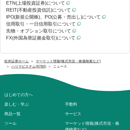
ETN(上場投資証券)について
REIT(不動産投資信託)について
IPO(新規公開株)、PO(公募・売出し)について
信用取引・一日信用取引について
先物・オプション取引について
FX(外国為替証拠金取引)について
松井証券ホーム
マーケット情報(株式市況・株価検索など)
ハリマビステム(9780)
ニュース
はじめての方へ
楽しむ・学ぶ
手数料
商品一覧
サービス
ツール
マーケット情報(株式市況・株
価検索など)