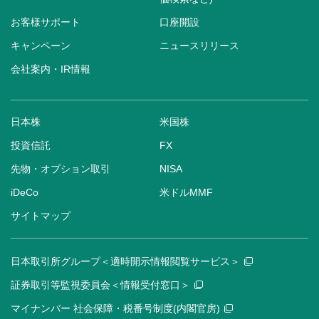
お客様サポート
口座開設
キャンペーン
ニュースリリース
会社案内・IR情報
日本株
米国株
投資信託
FX
先物・オプション取引
NISA
iDeCo
米ドルMMF
サイトマップ
日本取引所グループ＜適時開示情報閲覧サービス＞
証券取引等監視委員会＜情報受付窓口＞
マイナンバー 社会保障・税番号制度(内閣官房)