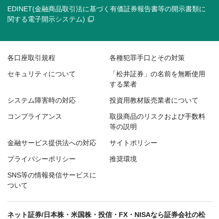
EDINET(金融商品取引法に基づく有価証券報告書等の開示書類に
関する電子開示システム)
各口座取引規程
各種犯罪手口とその対策
セキュリティについて
「松井証券」の名前を無断使用
する業者
システム障害時の対応
投資用教材販売業者について
コンプライアンス
取扱商品のリスクおよび手数料
等の説明
金融サービス提供法への対応
サイトポリシー
プライバシーポリシー
推奨環境
SNS等の情報発信サービスに
ついて
ネット証券/日本株・米国株・投信・FX・NISAなら証券会社の松