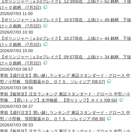
【ボリンジャー｜±３σブレイク】 12:39現在 上抜け＝ 62 銘柄 下抜
け＝ 0 銘柄 (7月3日)
2026/07/03 11:00
【ボリンジャー｜±３σブレイク】 10:57現在 上抜け＝ 49 銘柄 下抜
け＝ 0 銘柄 (7月3日)
2026/07/03 10:30
【ボリンジャー｜±３σブレイク】 10:27現在 上抜け＝ 44 銘柄 下抜
け＝ 0 銘柄 (7月3日)
2026/07/03 10:00
【ボリンジャー｜±３σブレイク】 09:57現在 上抜け＝ 34 銘柄 下抜
け＝ 0 銘柄 (7月3日)
2026/07/03 08:57
寄前【成行注文】買い越しランキング 東証スタンダード・グロース 中
型／小型株 窪田製薬ＨＤ、ＯＴＳ、ソレイジア [08:57]
2026/07/03 08:56
寄前【板状況】注文ランキング 東証スタンダード・グロース 中型／小
型株 【買いトップ】太洋物産 【売りトップ】ネイス [08:56]
2026/07/03 08:37
寄前【成行注文】買い越しランキング 東証スタンダード・グロース 中
型／小型株 窪田製薬ＨＤ、ＯＴＳ、ソレイジア [08:36]
2026/07/03 08:33
寄前【板状況】注文ランキング 東証スタンダード・グロース 中型／小