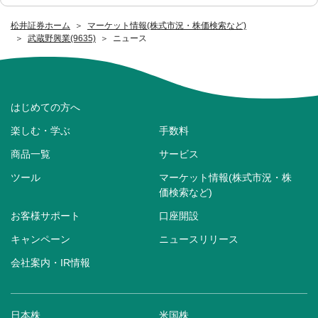
松井証券ホーム
マーケット情報(株式市況・株価検索など)
武蔵野興業(9635)
ニュース
はじめての方へ
楽しむ・学ぶ
手数料
商品一覧
サービス
ツール
マーケット情報(株式市況・株
価検索など)
お客様サポート
口座開設
キャンペーン
ニュースリリース
会社案内・IR情報
日本株
米国株