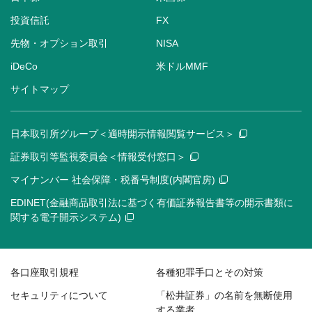
投資信託
FX
先物・オプション取引
NISA
iDeCo
米ドルMMF
サイトマップ
日本取引所グループ＜適時開示情報閲覧サービス＞
証券取引等監視委員会＜情報受付窓口＞
マイナンバー 社会保障・税番号制度(内閣官房)
EDINET(金融商品取引法に基づく有価証券報告書等の開示書類に
関する電子開示システム)
各口座取引規程
各種犯罪手口とその対策
セキュリティについて
「松井証券」の名前を無断使用
する業者