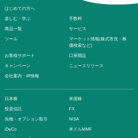
はじめての方へ
楽しむ・学ぶ
手数料
商品一覧
サービス
ツール
マーケット情報(株式市況・株
価検索など)
お客様サポート
口座開設
キャンペーン
ニュースリリース
会社案内・IR情報
日本株
米国株
投資信託
FX
先物・オプション取引
NISA
iDeCo
米ドルMMF