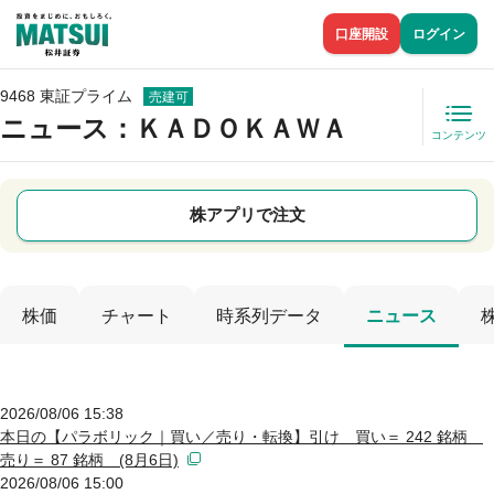
口座開設
ログイン
9468 東証プライム
売建可
ニュース
：ＫＡＤＯＫＡＷＡ
コンテンツ
株アプリで注文
株価
チャート
時系列データ
ニュース
2026/08/06 15:38
本日の【パラボリック｜買い／売り・転換】引け 買い＝ 242 銘柄
売り＝ 87 銘柄 (8月6日)
2026/08/06 15:00