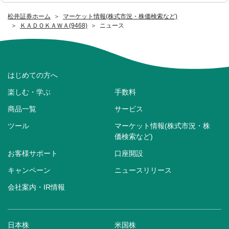
松井証券ホーム
マーケット情報(株式市況・株価検索など)
ＫＡＤＯＫＡＷＡ(9468)
ニュース
はじめての方へ
楽しむ・学ぶ
手数料
商品一覧
サービス
ツール
マーケット情報(株式市況・株
価検索など)
お客様サポート
口座開設
キャンペーン
ニュースリリース
会社案内・IR情報
日本株
米国株