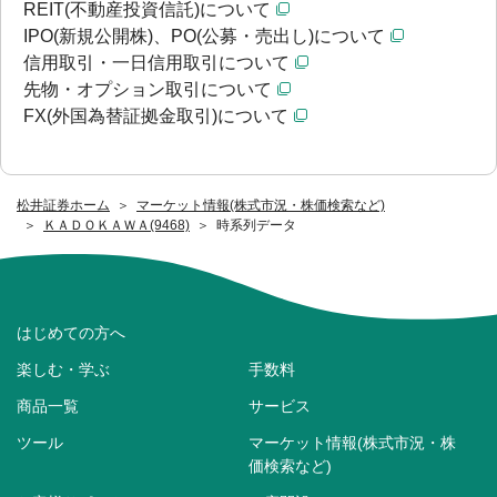
REIT(不動産投資信託)について
IPO(新規公開株)、PO(公募・売出し)について
信用取引・一日信用取引について
先物・オプション取引について
FX(外国為替証拠金取引)について
松井証券ホーム
マーケット情報(株式市況・株価検索など)
ＫＡＤＯＫＡＷＡ(9468)
時系列データ
はじめての方へ
楽しむ・学ぶ
手数料
商品一覧
サービス
ツール
マーケット情報(株式市況・株
価検索など)