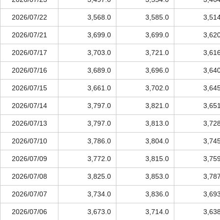
2026/07/22
3,568.0
3,585.0
3,51
2026/07/21
3,699.0
3,699.0
3,62
2026/07/17
3,703.0
3,721.0
3,61
2026/07/16
3,689.0
3,696.0
3,64
2026/07/15
3,661.0
3,702.0
3,64
2026/07/14
3,797.0
3,821.0
3,65
2026/07/13
3,797.0
3,813.0
3,72
2026/07/10
3,786.0
3,804.0
3,74
2026/07/09
3,772.0
3,815.0
3,75
2026/07/08
3,825.0
3,853.0
3,78
2026/07/07
3,734.0
3,836.0
3,69
2026/07/06
3,673.0
3,714.0
3,63