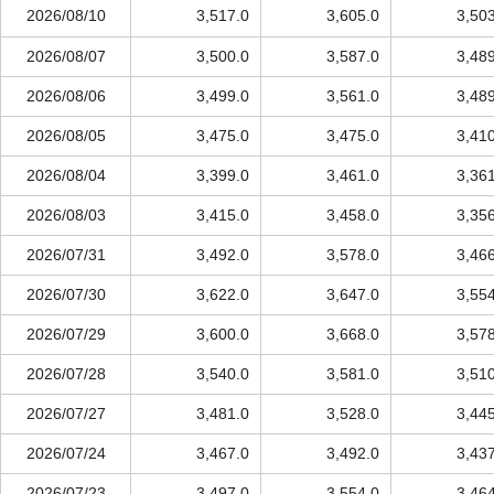
2026/08/10
3,517.0
3,605.0
3,50
2026/08/07
3,500.0
3,587.0
3,48
2026/08/06
3,499.0
3,561.0
3,48
2026/08/05
3,475.0
3,475.0
3,41
2026/08/04
3,399.0
3,461.0
3,36
2026/08/03
3,415.0
3,458.0
3,35
2026/07/31
3,492.0
3,578.0
3,46
2026/07/30
3,622.0
3,647.0
3,55
2026/07/29
3,600.0
3,668.0
3,57
2026/07/28
3,540.0
3,581.0
3,51
2026/07/27
3,481.0
3,528.0
3,44
2026/07/24
3,467.0
3,492.0
3,43
2026/07/23
3,497.0
3,554.0
3,46