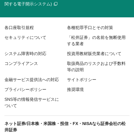
関する電子開示システム)
各口座取引規程
各種犯罪手口とその対策
セキュリティについて
「松井証券」の名前を無断使用
する業者
システム障害時の対応
投資用教材販売業者について
コンプライアンス
取扱商品のリスクおよび手数料
等の説明
金融サービス提供法への対応
サイトポリシー
プライバシーポリシー
推奨環境
SNS等の情報発信サービスに
ついて
ネット証券/日本株・米国株・投信・FX・NISAなら証券会社の松
井証券