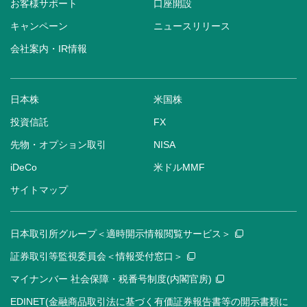
お客様サポート
口座開設
キャンペーン
ニュースリリース
会社案内・IR情報
日本株
米国株
投資信託
FX
先物・オプション取引
NISA
iDeCo
米ドルMMF
サイトマップ
日本取引所グループ＜適時開示情報閲覧サービス＞
証券取引等監視委員会＜情報受付窓口＞
マイナンバー 社会保障・税番号制度(内閣官房)
EDINET(金融商品取引法に基づく有価証券報告書等の開示書類に