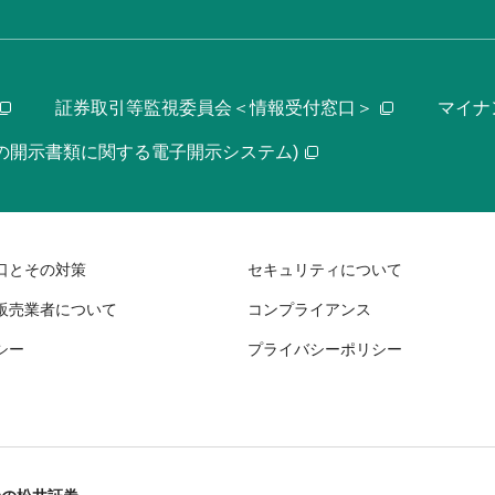
証券取引等監視委員会＜情報受付窓口＞
マイナ
等の開示書類に関する電子開示システム)
口とその対策
セキュリティについて
販売業者について
コンプライアンス
シー
プライバシーポリシー