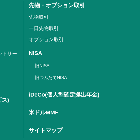
先物・オプション取引
先物取引
一日先物取引
オプション取引
NISA
ントサー
旧NISA
旧つみたてNISA
iDeCo(個人型確定拠出年金)
ビス)
米ドルMMF
サイトマップ