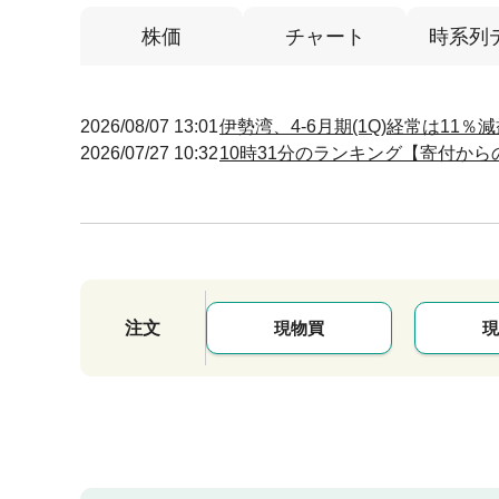
株価
チャート
時系列
2026/08/07 13:01
伊勢湾、4-6月期(1Q)経常は11％
2026/07/27 10:32
10時31分のランキング【寄付からの
注文
現物買
現