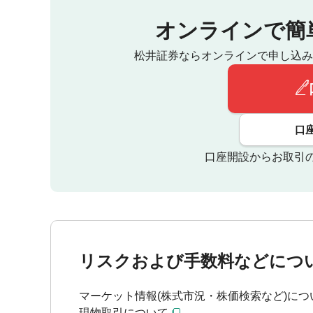
オンラインで簡
松井証券ならオンラインで申し込み
口
口座開設からお取引
リスクおよび手数料などにつ
マーケット情報(株式市況・株価検索など)につ
現物取引について