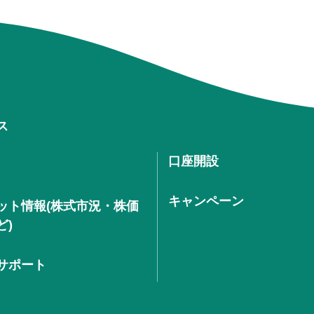
ス
口座開設
キャンペーン
ット情報(株式市況・株価
ど)
サポート