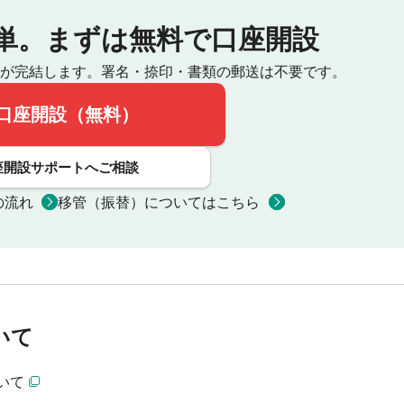
単。
まずは無料で口座開設
が完結します。
署名・捺印・書類の郵送は不要です。
口座開設（無料）
座開設サポートへご相談
の流れ
移管（振替）についてはこちら
いて
いて