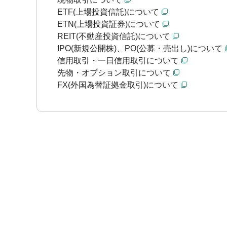
ETF(上場投資信託)について
ETN(上場投資証券)について
REIT(不動産投資信託)について
IPO(新規公開株)、PO(公募・売出し)について
信用取引・一日信用取引について
先物・オプション取引について
FX(外国為替証拠金取引)について