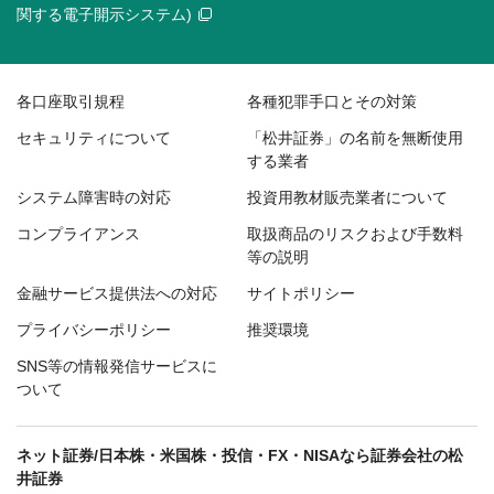
関する電子開示システム)
各口座取引規程
各種犯罪手口とその対策
セキュリティについて
「松井証券」の名前を無断使用
する業者
システム障害時の対応
投資用教材販売業者について
コンプライアンス
取扱商品のリスクおよび手数料
等の説明
金融サービス提供法への対応
サイトポリシー
プライバシーポリシー
推奨環境
SNS等の情報発信サービスに
ついて
ネット証券/日本株・米国株・投信・FX・NISAなら証券会社の松
井証券