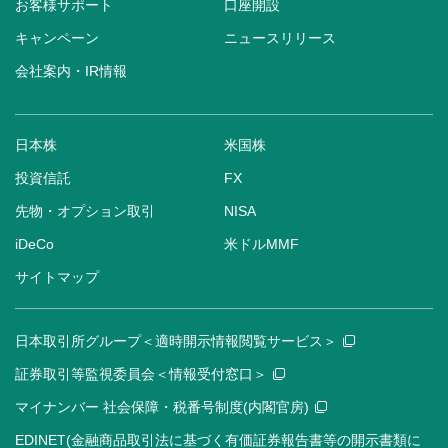
お客様サポート
口座開設
キャンペーン
ニュースリリース
会社案内・IR情報
日本株
米国株
投資信託
FX
先物・オプション取引
NISA
iDeCo
米ドルMMF
サイトマップ
日本取引所グループ＜適時開示情報閲覧サービス＞
証券取引等監視委員会＜情報受付窓口＞
マイナンバー 社会保障・税番号制度(内閣官房)
EDINET(金融商品取引法に基づく有価証券報告書等の開示書類に