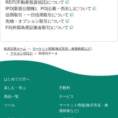
REIT(不動産投資信託)について
IPO(新規公開株)、PO(公募・売出し)について
信用取引・一日信用取引について
先物・オプション取引について
FX(外国為替証拠金取引)について
松井証券ホーム
マーケット情報(株式市況・株価検索など)
アサガミ(9311)
時系列データ
はじめての方へ
楽しむ・学ぶ
手数料
商品一覧
サービス
ツール
マーケット情報(株式市況・株
価検索など)