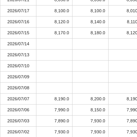
2026/07/17
8,100.0
8,100.0
8,01
2026/07/16
8,120.0
8,140.0
8,11
2026/07/15
8,170.0
8,180.0
8,12
2026/07/14
2026/07/13
2026/07/10
2026/07/09
2026/07/08
2026/07/07
8,190.0
8,200.0
8,19
2026/07/06
7,990.0
8,150.0
7,99
2026/07/03
7,890.0
7,930.0
7,89
2026/07/02
7,930.0
7,930.0
7,93