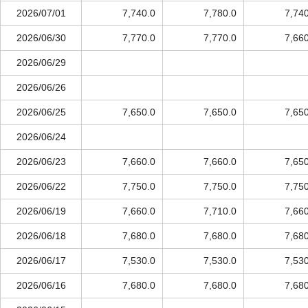
2026/07/01
7,740.0
7,780.0
7,74
2026/06/30
7,770.0
7,770.0
7,66
2026/06/29
2026/06/26
2026/06/25
7,650.0
7,650.0
7,65
2026/06/24
2026/06/23
7,660.0
7,660.0
7,65
2026/06/22
7,750.0
7,750.0
7,75
2026/06/19
7,660.0
7,710.0
7,66
2026/06/18
7,680.0
7,680.0
7,68
2026/06/17
7,530.0
7,530.0
7,53
2026/06/16
7,680.0
7,680.0
7,68