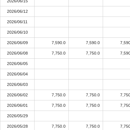
2026/06/15
2026/06/12
2026/06/11
2026/06/10
2026/06/09
7,590.0
7,590.0
7,59
2026/06/08
7,750.0
7,750.0
7,59
2026/06/05
2026/06/04
2026/06/03
2026/06/02
7,750.0
7,750.0
7,75
2026/06/01
7,750.0
7,750.0
7,75
2026/05/29
2026/05/28
7,750.0
7,750.0
7,75