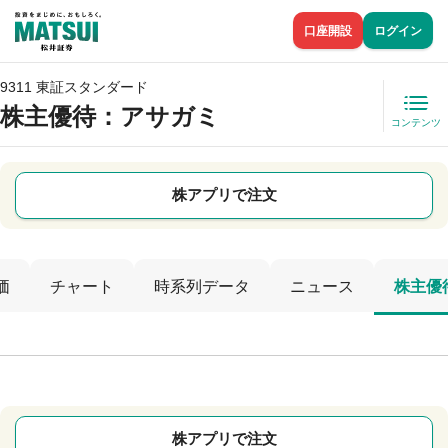
口座開設
ログイン
9311 東証スタンダード
株主優待
：アサガミ
コンテンツ
株アプリで注文
価
チャート
時系列データ
ニュース
株主優
株アプリで注文