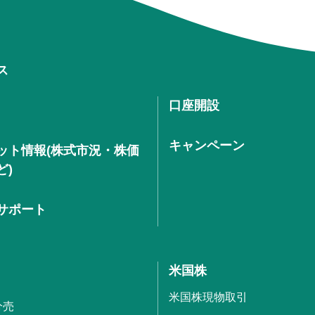
ス
口座開設
キャンペーン
ット情報(株式市況・株価
ど)
サポート
米国株
米国株現物取引
分売