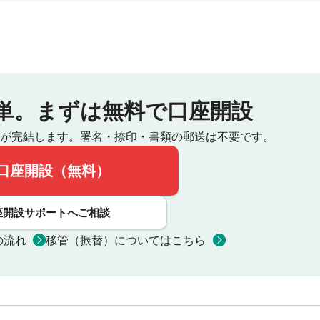
単。
まずは無料で口座開設
が完結します。
署名・捺印・書類の郵送は不要です。
口座開設（無料）
座開設サポートへご相談
の流れ
移管（振替）についてはこちら