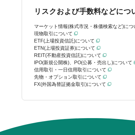
リスクおよび手数料などにつ
マーケット情報(株式市況・株価検索など)につ
現物取引について
ETF(上場投資信託)について
ETN(上場投資証券)について
REIT(不動産投資信託)について
IPO(新規公開株)、PO(公募・売出し)について
信用取引・一日信用取引について
先物・オプション取引について
FX(外国為替証拠金取引)について