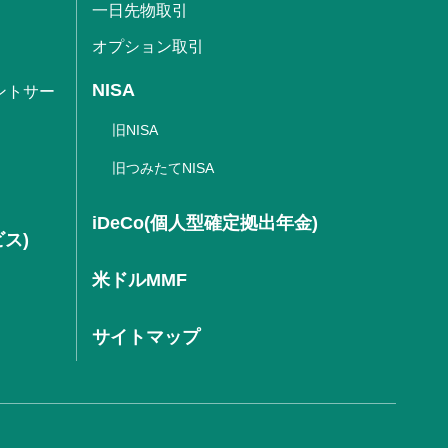
一日先物取引
オプション取引
NISA
ントサー
旧NISA
旧つみたてNISA
iDeCo(個人型確定拠出年金)
ビス)
米ドルMMF
サイトマップ