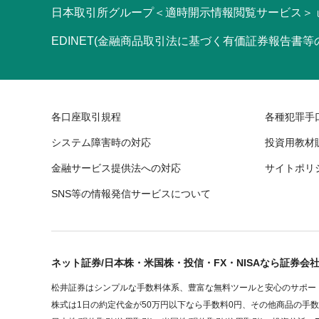
日本取引所グループ＜適時開示情報閲覧サービス＞
EDINET(金融商品取引法に基づく有価証券報告書
各口座取引規程
各種犯罪手
システム障害時の対応
投資用教材
金融サービス提供法への対応
サイトポリ
SNS等の情報発信サービスについて
ネット証券/日本株・米国株・投信・FX・NISAなら証券会
松井証券はシンプルな手数料体系、豊富な無料ツールと安心のサポート
株式は1日の約定代金が50万円以下なら手数料0円、その他商品の手