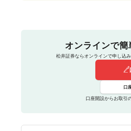
オンラインで簡
松井証券ならオンラインで申し込み
口
口座開設からお取引