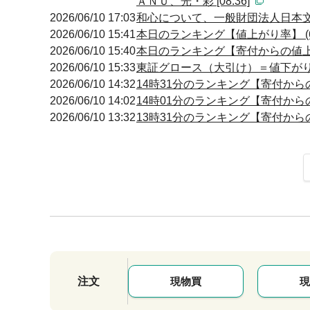
ＡＮＵ、光・彩 [08:36]
2026/06/10 17:03
和心について、一般財団法人日本文
2026/06/10 15:41
本日のランキング【値上がり率】 (6
2026/06/10 15:40
本日のランキング【寄付からの値上が
2026/06/10 15:33
東証グロース（大引け）＝値下が
2026/06/10 14:32
14時31分のランキング【寄付からの
2026/06/10 14:02
14時01分のランキング【寄付からの
2026/06/10 13:32
13時31分のランキング【寄付からの
注文
現物買
現