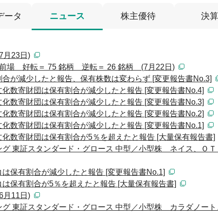
データ
ニュース
株主優待
決
月23日)
 好転＝ 75 銘柄 逆転＝ 26 銘柄 (7月22日)
が減少したと報告、保有株数は変わらず [変更報告書No.3]
数寄財団は保有割合が減少したと報告 [変更報告書No.4]
数寄財団は保有割合が減少したと報告 [変更報告書No.3]
数寄財団は保有割合が減少したと報告 [変更報告書No.2]
数寄財団は保有割合が減少したと報告 [変更報告書No.1]
化数寄財団は保有割合が5％を超えたと報告 [大量保有報告書]
グ 東証スタンダード・グロース 中型／小型株 ネイス、ＯＴ
保有割合が減少したと報告 [変更報告書No.1]
は保有割合が5％を超えたと報告 [大量保有報告書]
月11日)
グ 東証スタンダード・グロース 中型／小型株 カラダノート