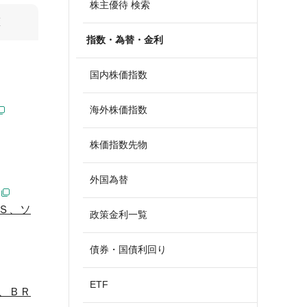
株主優待 検索
算
指数・為替・金利
国内株価指数
海外株価指数
株価指数先物
外国為替
Ｓ、ソ
政策金利一覧
債券・国債利回り
ETF
、ＢＲ