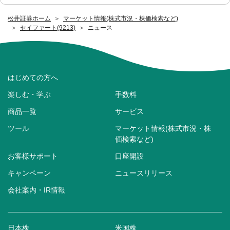
松井証券ホーム
マーケット情報(株式市況・株価検索など)
セイファート(9213)
ニュース
はじめての方へ
楽しむ・学ぶ
手数料
商品一覧
サービス
ツール
マーケット情報(株式市況・株
価検索など)
お客様サポート
口座開設
キャンペーン
ニュースリリース
会社案内・IR情報
日本株
米国株