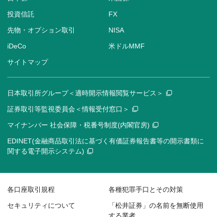
投資信託
FX
先物・オプション取引
NISA
iDeCo
米ドルMMF
サイトマップ
日本取引所グループ＜適時開示情報閲覧サービス＞
証券取引等監視委員会＜情報受付窓口＞
マイナンバー 社会保障・税番号制度(内閣官房)
EDINET(金融商品取引法に基づく有価証券報告書等の開示書類に
関する電子開示システム)
各口座取引規程
各種犯罪手口とその対策
セキュリティについて
「松井証券」の名前を無断使用
する業者