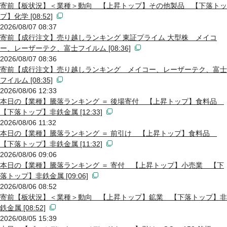
寄前【板状況】＜業種＞動向 【上昇トップ】その他製品 【下落トッ
プ】化学 [08:52]
2026/08/07 08:37
寄前【成行注文】売り越しランキング 東証プライム 大型株 メイコ
ー、レーザーテク、富士フイルム [08:36]
2026/08/07 08:36
寄前【成行注文】売り越しランキング メイコー、レーザーテク、富士
フイルム [08:35]
2026/08/06 12:33
本日の【業種】騰落ランキング ＝ 後場寄付 【上昇トップ】食料品
【下落トップ】非鉄金属 [12:33]
2026/08/06 11:32
本日の【業種】騰落ランキング ＝ 前引け 【上昇トップ】食料品
【下落トップ】非鉄金属 [11:32]
2026/08/06 09:06
本日の【業種】騰落ランキング ＝ 寄付 【上昇トップ】小売業 【下
落トップ】非鉄金属 [09:06]
2026/08/06 08:52
寄前【板状況】＜業種＞動向 【上昇トップ】鉱業 【下落トップ】非
鉄金属 [08:52]
2026/08/05 15:39