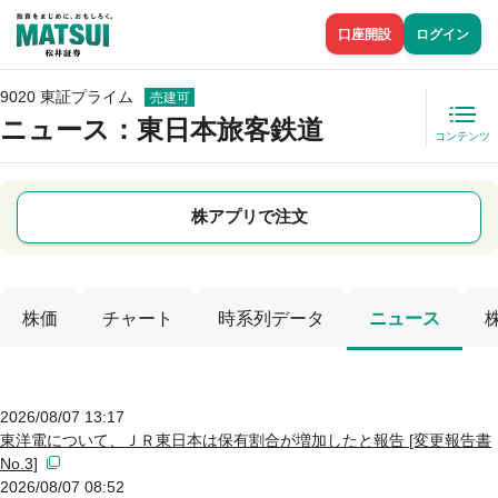
口座開設
ログイン
9020 東証プライム
売建可
ニュース
：東日本旅客鉄道
コンテンツ
株アプリで注文
株価
チャート
時系列データ
ニュース
2026/08/07 13:17
東洋電について、ＪＲ東日本は保有割合が増加したと報告 [変更報告書
No.3]
2026/08/07 08:52