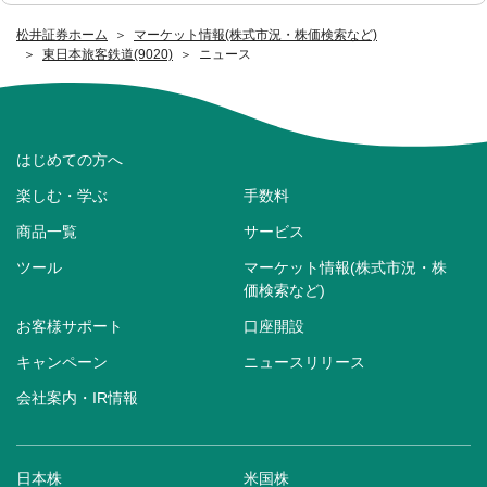
松井証券ホーム
マーケット情報(株式市況・株価検索など)
東日本旅客鉄道(9020)
ニュース
はじめての方へ
楽しむ・学ぶ
手数料
商品一覧
サービス
ツール
マーケット情報(株式市況・株
価検索など)
お客様サポート
口座開設
キャンペーン
ニュースリリース
会社案内・IR情報
日本株
米国株