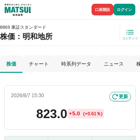
口座開設
ログイン
8869 東証スタンダード
株価
：明和地所
コンテンツ
株価
チャート
時系列データ
ニュース
2026/8/7 15:30
更新
823.0
+
5.0
(
+
0.61％)