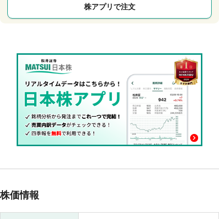
株アプリで注文
株価情報