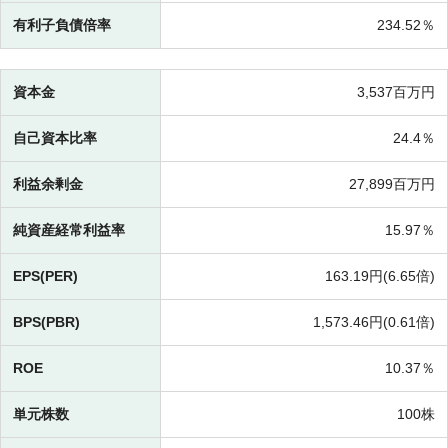
有利子負債倍率
234.52％
資本金
3,537百万円
自己資本比率
24.4％
利益余剰金
27,899百万円
純資産経常利益率
15.97％
EPS(PER)
163.19円(
6.65倍)
BPS(PBR)
1,573.46円(
0.61倍)
ROE
10.37％
単元株数
100株