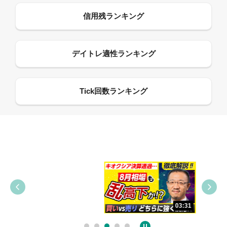
09:38
03:31