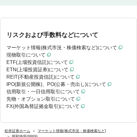
リスクおよび手数料などについて
マーケット情報(株式市況・株価検索など)について
現物取引について
ETF(上場投資信託)について
ETN(上場投資証券)について
REIT(不動産投資信託)について
IPO(新規公開株)、PO(公募・売出し)について
信用取引・一日信用取引について
先物・オプション取引について
FX(外国為替証拠金取引)について
松井証券ホーム
マーケット情報(株式市況・株価検索など)
明和地所(8869)