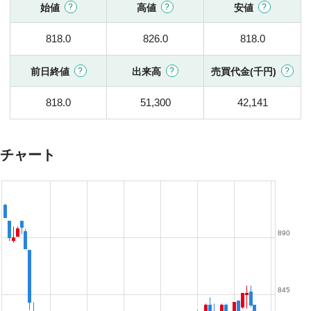
始値
高値
安値
818.0
826.0
818.0
前日終値
出来高
売買代金(千円)
818.0
51,300
42,141
チャート
890
845