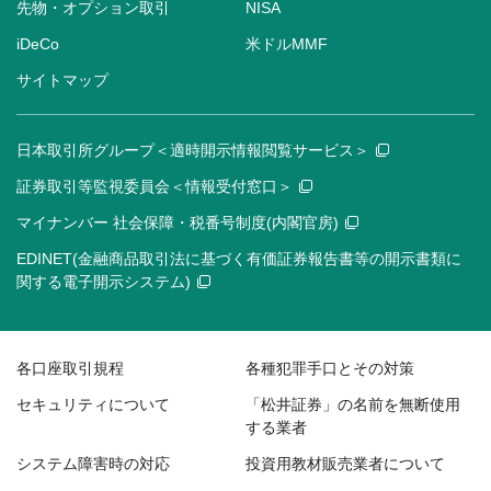
先物・オプション取引
NISA
iDeCo
米ドルMMF
サイトマップ
日本取引所グループ＜適時開示情報閲覧サービス＞
証券取引等監視委員会＜情報受付窓口＞
マイナンバー 社会保障・税番号制度(内閣官房)
EDINET(金融商品取引法に基づく有価証券報告書等の開示書類に
関する電子開示システム)
各口座取引規程
各種犯罪手口とその対策
セキュリティについて
「松井証券」の名前を無断使用
する業者
システム障害時の対応
投資用教材販売業者について