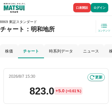
口座開設
ログイン
8869 東証スタンダード
チャート：
明和地所
コンテンツ
株価
チャート
時系列データ
ニュース
2026/8/7 15:30
更新
823.0
+
5.0
(
+
0.61％)