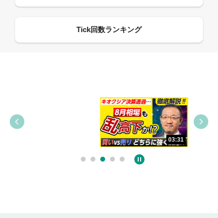
09:38
03:31