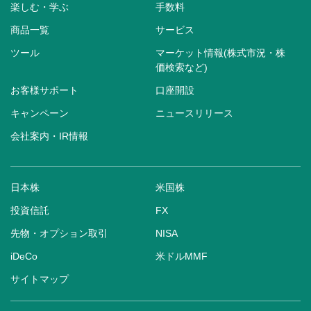
楽しむ・学ぶ
手数料
商品一覧
サービス
ツール
マーケット情報(株式市況・株
価検索など)
お客様サポート
口座開設
キャンペーン
ニュースリリース
会社案内・IR情報
日本株
米国株
投資信託
FX
先物・オプション取引
NISA
iDeCo
米ドルMMF
サイトマップ