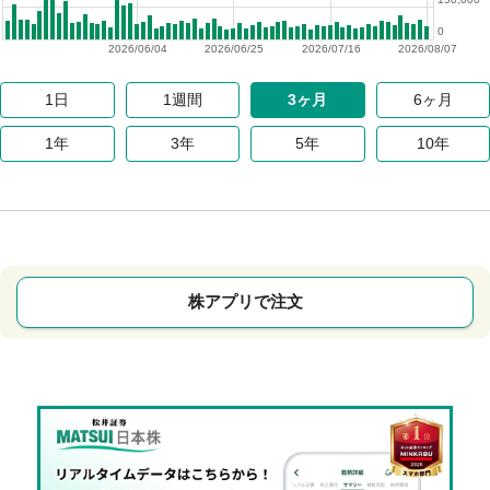
0
2026/06/04
2026/06/25
2026/07/16
2026/08/07
1日
1週間
3ヶ月
6ヶ月
1年
3年
5年
10年
株アプリで注文