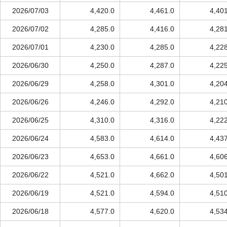
2026/07/03
4,420.0
4,461.0
4,40
2026/07/02
4,285.0
4,416.0
4,28
2026/07/01
4,230.0
4,285.0
4,22
2026/06/30
4,250.0
4,287.0
4,22
2026/06/29
4,258.0
4,301.0
4,20
2026/06/26
4,246.0
4,292.0
4,21
2026/06/25
4,310.0
4,316.0
4,22
2026/06/24
4,583.0
4,614.0
4,43
2026/06/23
4,653.0
4,661.0
4,60
2026/06/22
4,521.0
4,662.0
4,50
2026/06/19
4,521.0
4,594.0
4,51
2026/06/18
4,577.0
4,620.0
4,53