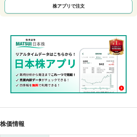
株アプリで注文
株価情報