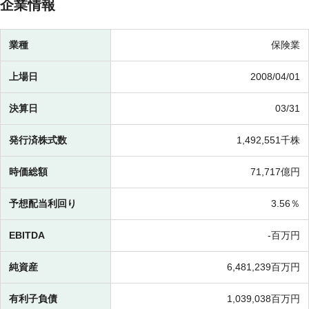
企業情報
業種
保険業
上場日
2008/04/01
決算日
03/31
発行済株式数
1,492,551千株
時価総額
71,717億円
予想配当利回り
3.56％
EBITDA
-百万円
純資産
6,481,239百万円
有利子負債
1,039,038百万円