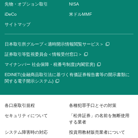
先物・オプション取引
NISA
iDeCo
米ドルMMF
サイトマップ
日本取引所グループ＜適時開示情報閲覧サービス＞
証券取引等監視委員会＜情報受付窓口＞
マイナンバー 社会保障・税番号制度(内閣官房)
EDINET(金融商品取引法に基づく有価証券報告書等の開示書類に
関する電子開示システム)
各口座取引規程
各種犯罪手口とその対策
セキュリティについて
「松井証券」の名前を無断使用
する業者
システム障害時の対応
投資用教材販売業者について