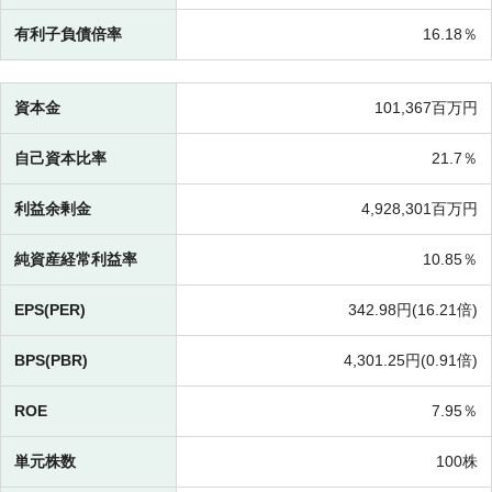
有利子負債倍率
16.18％
資本金
101,367百万円
自己資本比率
21.7％
利益余剰金
4,928,301百万円
純資産経常利益率
10.85％
EPS(PER)
342.98円(
16.21倍)
BPS(PBR)
4,301.25円(
0.91倍)
ROE
7.95％
単元株数
100株