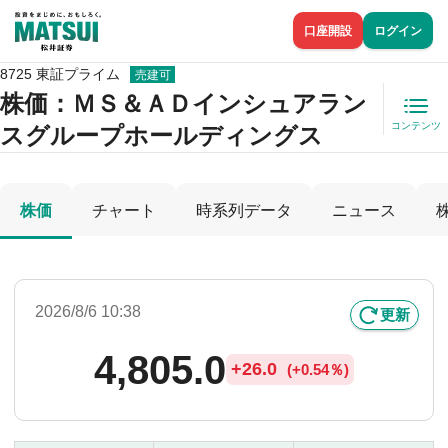
口座開設
ログイン
8725 東証プライム
売建可
株価
：ＭＳ＆ＡＤインシュアラン
コンテンツ
スグループホールディングス
株価
チャート
時系列データ
ニュース
2026/8/6 10:38
更新
4,805.0
+
26.0
(
+
0.54％)