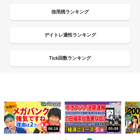
06:18
05:09