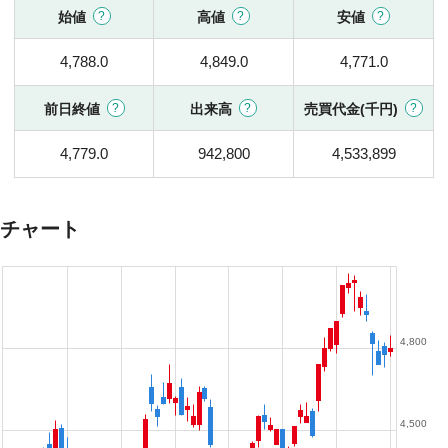
始値
高値
安値
4,788.0
4,849.0
4,771.0
前日終値
出来高
売買代金(千円)
4,779.0
942,800
4,533,899
チャート
4,800
4,500