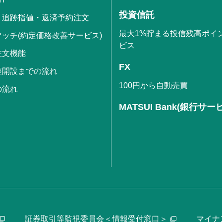
投資信託
・追跡指値・返済予約注文
最大1%貯まる投信残高ポイ
ッチ(約定価格改善サービス)
ビス
注文機能
FX
座開設までの流れ
100円から自動売買
の流れ
MATSUI Bank(銀行サー
証券取引等監視委員会＜情報受付窓口＞
マイナ