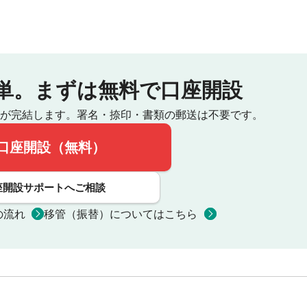
単。
まずは無料で口座開設
が完結します。
署名・捺印・書類の郵送は不要です。
口座開設（無料）
座開設サポートへご相談
の流れ
移管（振替）についてはこちら