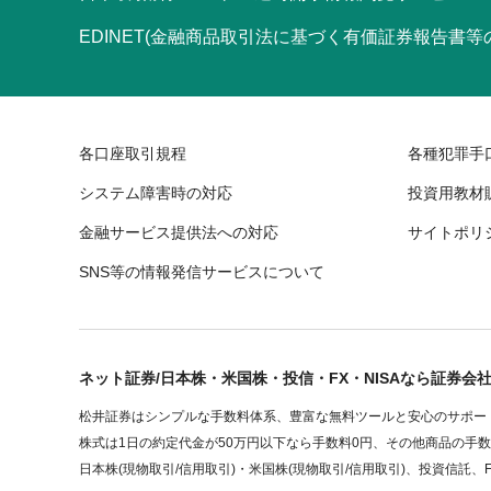
EDINET(金融商品取引法に基づく有価証券報告書
各口座取引規程
各種犯罪手
システム障害時の対応
投資用教材
金融サービス提供法への対応
サイトポリ
SNS等の情報発信サービスについて
ネット証券/日本株・米国株・投信・FX・NISAなら証券会
松井証券はシンプルな手数料体系、豊富な無料ツールと安心のサポート
株式は1日の約定代金が50万円以下なら手数料0円、その他商品の手
日本株(現物取引/信用取引)・米国株(現物取引/信用取引)、投資信託、