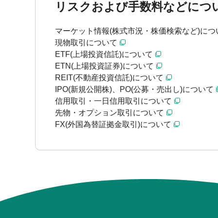
リスクおよび手数料などにつ
マーケット情報(株式市況・株価検索など)につ
現物取引について
ETF(上場投資信託)について
ETN(上場投資証券)について
REIT(不動産投資信託)について
IPO(新規公開株)、PO(公募・売出し)について
信用取引・一日信用取引について
先物・オプション取引について
FX(外国為替証拠金取引)について