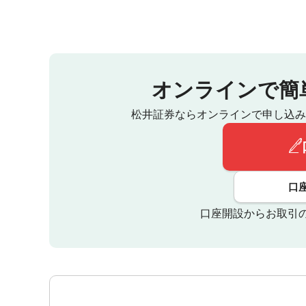
オンラインで簡
松井証券ならオンラインで申し込み
口
口座開設からお取引