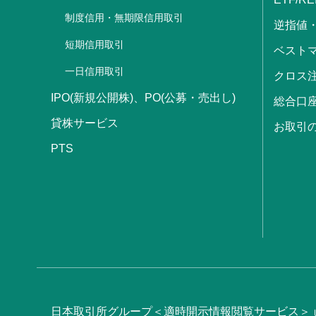
制度信用・無期限信用取引
逆指値
短期信用取引
ベストマ
一日信用取引
クロス
IPO(新規公開株)、PO(公募・売出し)
総合口
貸株サービス
お取引
PTS
日本取引所グループ＜適時開示情報閲覧サービス＞