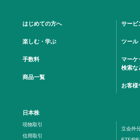
はじめての方へ
サービ
楽しむ・学ぶ
ツール
手数料
マーケ
検索な
商品一覧
お客様
日本株
現物取引
立会外
信用取引
ETF/RE