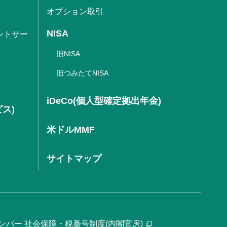
オプション取引
NISA
ントサー
旧NISA
旧つみたてNISA
iDeCo(個人型確定拠出年金)
ビス)
米ドルMMF
サイトマップ
ンバー 社会保障・税番号制度(内閣官房)