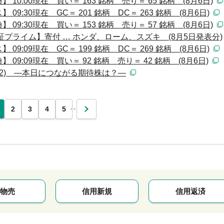
0:00現在 買い＝ 163 銘柄 売り＝ 65 銘柄 (8月6日)
:30現在 GC＝ 201 銘柄 DC＝ 263 銘柄 (8月6日)
9:30現在 買い＝ 153 銘柄 売り＝ 57 銘柄 (8月6日)
プライム】寄付 … ホンダ、ローム、スズキ (8月5日発表分)
:09現在 GC＝ 199 銘柄 DC＝ 269 銘柄 (8月6日)
9:09現在 買い＝ 92 銘柄 売り＝ 42 銘柄 (8月6日)
(2) ―本日につながる期待株は？―
…
2
3
4
5
次
物売
信用新規
信用返済