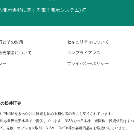
等の開示書類に関する電子開示システム)
口とその対策
セキュリティについて
販売業者について
コンプライアンス
シー
プライバシーポリシー
社の松井証券
でNISAをきっかけに投資を始める初心者の方にも支持されています。
数料も業界最安水準でご提供しています。NISAでの日本株、米国株、投資信託はす
FX、先物・オプション取引、NISA、iDeCo等の各種商品をお取扱いしています。