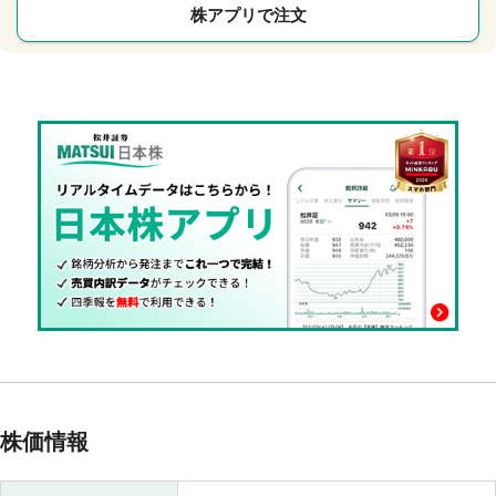
株アプリで注文
株価情報