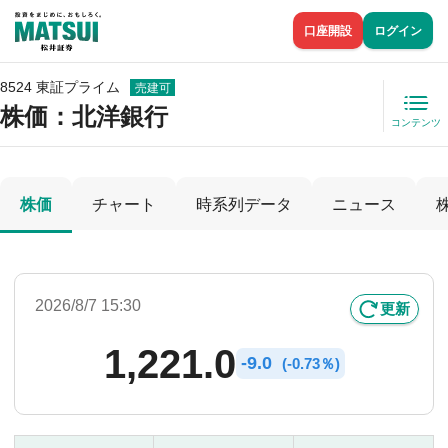
口座開設
ログイン
8524 東証プライム
売建可
株価
：北洋銀行
コンテンツ
株価
チャート
時系列データ
ニュース
2026/8/7 15:30
更新
1,221.0
-
9.0
(
-
0.73％)