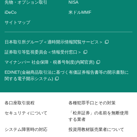
先物・オプション取引
NISA
iDeCo
米ドルMMF
サイトマップ
日本取引所グループ＜適時開示情報閲覧サービス＞
証券取引等監視委員会＜情報受付窓口＞
マイナンバー 社会保障・税番号制度(内閣官房)
EDINET(金融商品取引法に基づく有価証券報告書等の開示書類に
関する電子開示システム)
各口座取引規程
各種犯罪手口とその対策
セキュリティについて
「松井証券」の名前を無断使用
する業者
システム障害時の対応
投資用教材販売業者について