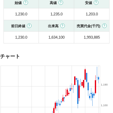
始値
高値
安値
1,230.0
1,235.0
1,203.0
前日終値
出来高
売買代金(千円)
1,230.0
1,634,100
1,993,885
チャート
1,190
1,100