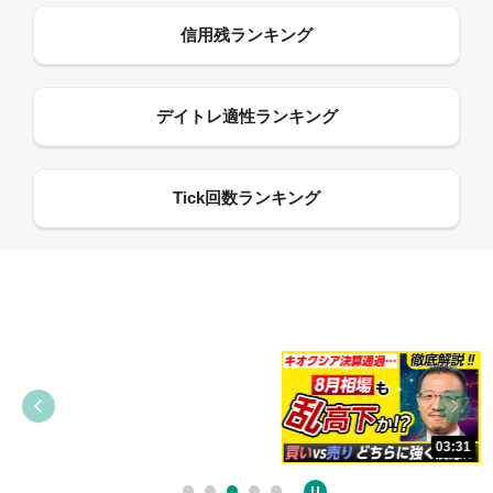
09:38
03:31