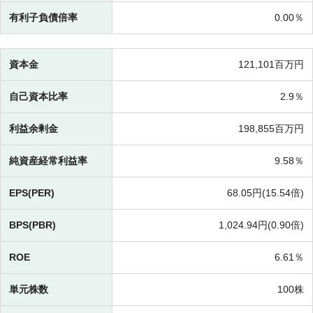
有利子負債倍率
0.00％
資本金
121,101百万円
自己資本比率
2.9％
利益余剰金
198,855百万円
純資産経常利益率
9.58％
EPS(PER)
68.05円(
15.54倍)
BPS(PBR)
1,024.94円(
0.90倍)
ROE
6.61％
単元株数
100株