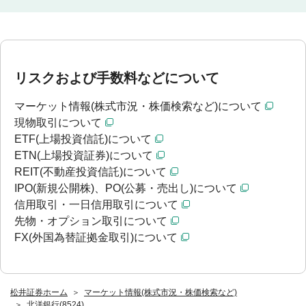
リスクおよび手数料などについて
マーケット情報(株式市況・株価検索など)について
現物取引について
ETF(上場投資信託)について
ETN(上場投資証券)について
REIT(不動産投資信託)について
IPO(新規公開株)、PO(公募・売出し)について
信用取引・一日信用取引について
先物・オプション取引について
FX(外国為替証拠金取引)について
松井証券ホーム
マーケット情報(株式市況・株価検索など)
北洋銀行(8524)