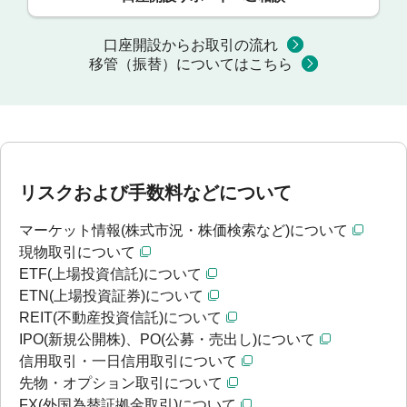
口座開設からお取引の流れ
移管（振替）についてはこちら
リスクおよび手数料などについて
マーケット情報(株式市況・株価検索など)について
現物取引について
ETF(上場投資信託)について
ETN(上場投資証券)について
REIT(不動産投資信託)について
IPO(新規公開株)、PO(公募・売出し)について
信用取引・一日信用取引について
先物・オプション取引について
FX(外国為替証拠金取引)について