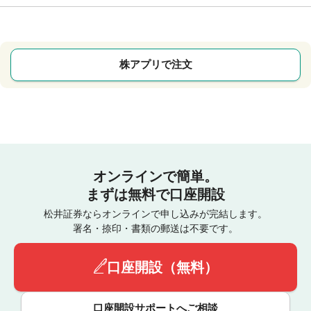
株アプリで注文
オンラインで簡単。
まずは無料で口座開設
松井証券ならオンラインで申し込みが完結します。
署名・捺印・書類の郵送は不要です。
口座開設（無料）
口座開設サポートへご相談