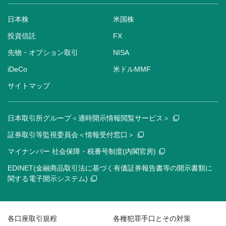
日本株
米国株
投資信託
FX
先物・オプション取引
NISA
iDeCo
米ドルMMF
サイトマップ
日本取引所グループ＜適時開示情報閲覧サービス＞
証券取引等監視委員会＜情報受付窓口＞
マイナンバー 社会保障・税番号制度(内閣官房)
EDINET(金融商品取引法に基づく有価証券報告書等の開示書類に
関する電子開示システム)
各口座取引規程
各種犯罪手口とその対策