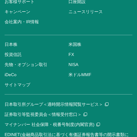
お客様サポート
口座開設
キャンペーン
ニュースリリース
会社案内・IR情報
日本株
米国株
投資信託
FX
先物・オプション取引
NISA
iDeCo
米ドルMMF
サイトマップ
日本取引所グループ＜適時開示情報閲覧サービス＞
証券取引等監視委員会＜情報受付窓口＞
マイナンバー 社会保障・税番号制度(内閣官房)
EDINET(金融商品取引法に基づく有価証券報告書等の開示書類に