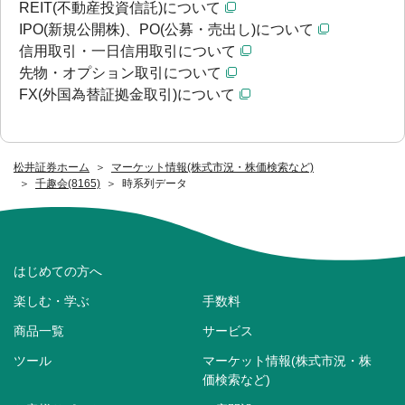
REIT(不動産投資信託)について
IPO(新規公開株)、PO(公募・売出し)について
信用取引・一日信用取引について
先物・オプション取引について
FX(外国為替証拠金取引)について
松井証券ホーム
マーケット情報(株式市況・株価検索など)
千趣会(8165)
時系列データ
はじめての方へ
楽しむ・学ぶ
手数料
商品一覧
サービス
ツール
マーケット情報(株式市況・株
価検索など)