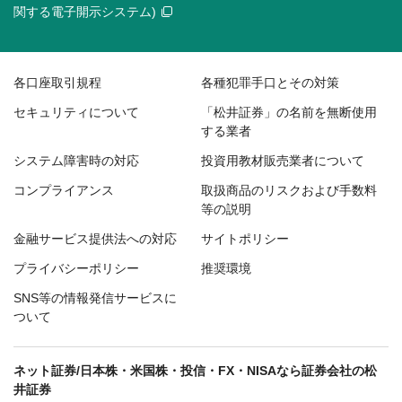
関する電子開示システム)
各口座取引規程
各種犯罪手口とその対策
セキュリティについて
「松井証券」の名前を無断使用
する業者
システム障害時の対応
投資用教材販売業者について
コンプライアンス
取扱商品のリスクおよび手数料
等の説明
金融サービス提供法への対応
サイトポリシー
プライバシーポリシー
推奨環境
SNS等の情報発信サービスに
ついて
ネット証券/日本株・米国株・投信・FX・NISAなら証券会社の松
井証券