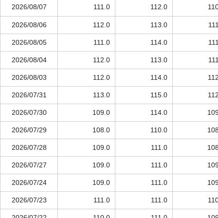
2026/08/07
111.0
112.0
110
2026/08/06
112.0
113.0
11
2026/08/05
111.0
114.0
11
2026/08/04
112.0
113.0
11
2026/08/03
112.0
114.0
112
2026/07/31
113.0
115.0
112
2026/07/30
109.0
114.0
109
2026/07/29
108.0
110.0
108
2026/07/28
109.0
111.0
108
2026/07/27
109.0
111.0
109
2026/07/24
109.0
111.0
109
2026/07/23
111.0
111.0
110
2026/07/22
110.0
111.0
109