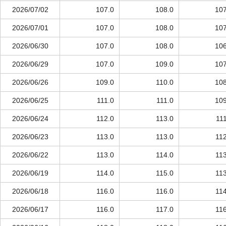
2026/07/02
107.0
108.0
107
2026/07/01
107.0
108.0
107
2026/06/30
107.0
108.0
106
2026/06/29
107.0
109.0
107
2026/06/26
109.0
110.0
108
2026/06/25
111.0
111.0
109
2026/06/24
112.0
113.0
11
2026/06/23
113.0
113.0
112
2026/06/22
113.0
114.0
113
2026/06/19
114.0
115.0
113
2026/06/18
116.0
116.0
114
2026/06/17
116.0
117.0
116