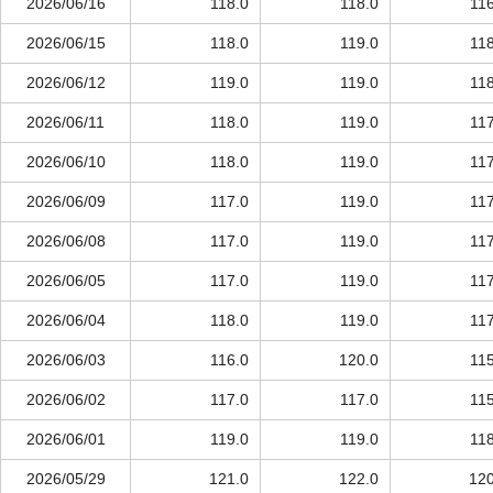
2026/06/16
118.0
118.0
116
2026/06/15
118.0
119.0
118
2026/06/12
119.0
119.0
118
2026/06/11
118.0
119.0
117
2026/06/10
118.0
119.0
117
2026/06/09
117.0
119.0
117
2026/06/08
117.0
119.0
117
2026/06/05
117.0
119.0
117
2026/06/04
118.0
119.0
117
2026/06/03
116.0
120.0
115
2026/06/02
117.0
117.0
115
2026/06/01
119.0
119.0
118
2026/05/29
121.0
122.0
120