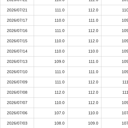
2026/07/21
111.0
112.0
110
2026/07/17
110.0
111.0
109
2026/07/16
111.0
112.0
109
2026/07/15
110.0
112.0
109
2026/07/14
110.0
110.0
109
2026/07/13
109.0
111.0
109
2026/07/10
111.0
111.0
109
2026/07/09
111.0
112.0
11
2026/07/08
112.0
112.0
11
2026/07/07
110.0
112.0
109
2026/07/06
107.0
110.0
107
2026/07/03
108.0
109.0
107