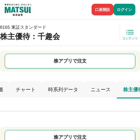
口座開設
ログイン
8165 東証スタンダード
株主優待
：千趣会
コンテンツ
株アプリで注文
価
チャート
時系列データ
ニュース
株主優
株アプリで注文