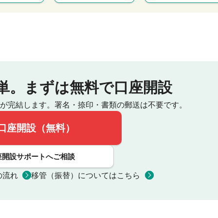
単。
まずは無料で口座開設
が完結します。
署名・捺印・書類の郵送は不要です。
口座開設（無料）
座開設サポートへご相談
の流れ
移管（振替）についてはこちら