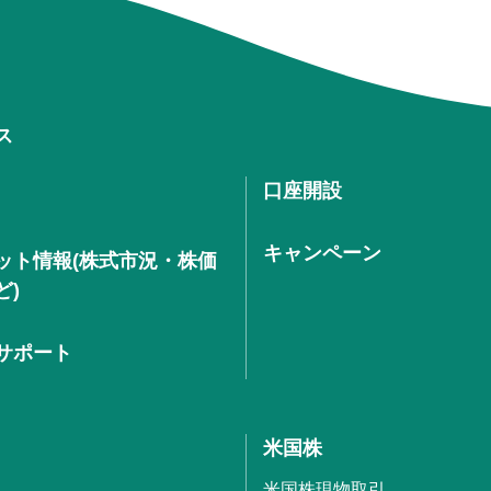
ス
口座開設
キャンペーン
ット情報(株式市況・株価
ど)
サポート
米国株
米国株現物取引