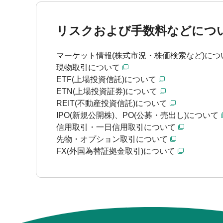
リスクおよび手数料などにつ
マーケット情報(株式市況・株価検索など)につ
現物取引について
ETF(上場投資信託)について
ETN(上場投資証券)について
REIT(不動産投資信託)について
IPO(新規公開株)、PO(公募・売出し)について
信用取引・一日信用取引について
先物・オプション取引について
FX(外国為替証拠金取引)について