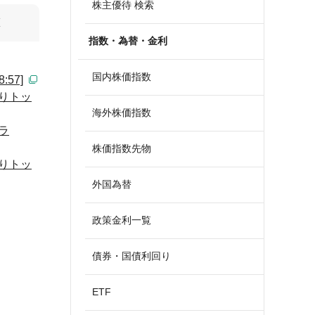
株主優待 検索
算
指数・為替・金利
国内株価指数
57]
りトッ
海外株価指数
ラ
株価指数先物
りトッ
外国為替
政策金利一覧
債券・国債利回り
ETF