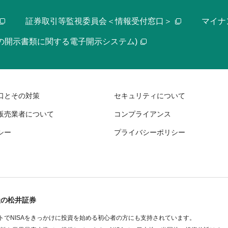
証券取引等監視委員会＜情報受付窓口＞
マイナ
等の開示書類に関する電子開示システム)
口とその対策
セキュリティについて
販売業者について
コンプライアンス
シー
プライバシーポリシー
社の松井証券
でNISAをきっかけに投資を始める初心者の方にも支持されています。