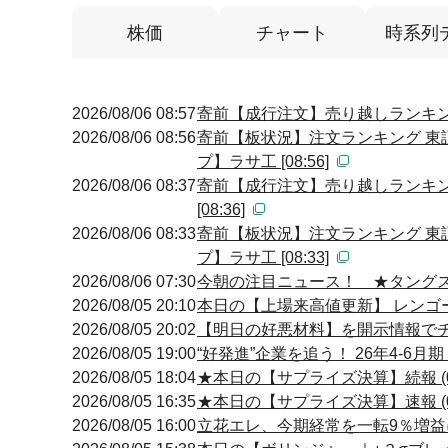
株価
チャート
時系列
2026/08/06 08:57
寄前【成行注文】売り越しランキング
2026/08/06 08:56
寄前【板状況】注文ランキング 東
プ】ラサ工 [08:56]
2026/08/06 08:37
寄前【成行注文】売り越しランキン
[08:36]
2026/08/06 08:33
寄前【板状況】注文ランキング 東
プ】ラサ工 [08:33]
2026/08/06 07:30
今朝の注目ニュース！ ★タング
2026/08/05 20:10
本日の【上場来高値更新】 レンゴ
2026/08/05 20:02
【明日の好悪材料】を開示情報でチェ
2026/08/05 19:00
“好発進”企業を追う！ 26年4-6
2026/08/05 18:04
★本日の【サプライズ決算】続報 (0
2026/08/05 16:35
★本日の【サプライズ決算】速報 (0
2026/08/05 16:00
立花エレ、今期経常を一転9％増益