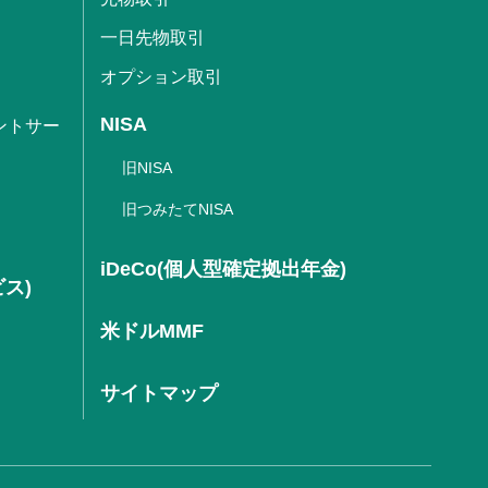
一日先物取引
オプション取引
NISA
ントサー
旧NISA
旧つみたてNISA
iDeCo(個人型確定拠出年金)
ビス)
米ドルMMF
サイトマップ