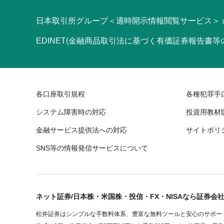
日本取引所グループ＜適時開示情報閲覧サービス＞
EDINET(金融商品取引法に基づく有価証券報告書
各口座取引規程
各種犯罪手
システム障害時の対応
投資用教材
金融サービス提供法への対応
サイトポリ
SNS等の情報発信サービスについて
ネット証券/日本株・米国株・投信・FX・NISAなら証券会
松井証券はシンプルな手数料体系、豊富な無料ツールと安心のサポート