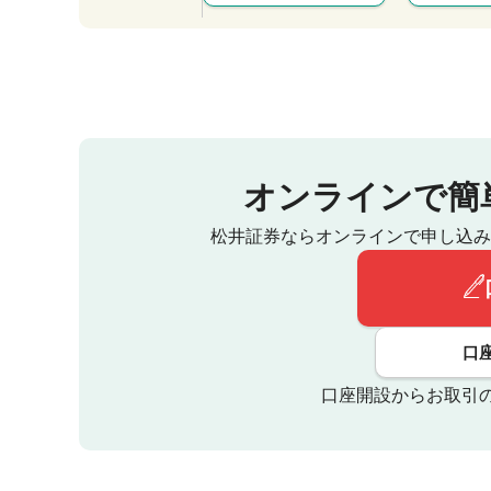
オンラインで簡
松井証券ならオンラインで申し込み
口
口座開設からお取引